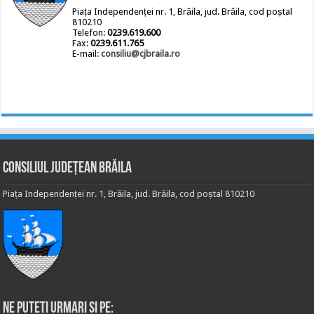
Piața Independenței nr. 1, Brăila, jud. Brăila, cod poștal
810210
Telefon:
0239.619.600
Fax:
0239.611.765
E-mail:
consiliu@cjbraila.ro
Consiliul Județean Brăila
Piața Independenței nr. 1, Brăila, jud. Brăila, cod poștal 810210
Ne puteti urmari si pe: