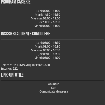
Program casierie
Luni:
09:00 - 11:00
Marți:
14:30 - 16:30
Miercuri:
09:00 - 11:00
Joi:
14:30 - 16:30
Vineri:
09:00 - 11:00
Inscrieri audiențe conducere
Luni:
08:00 - 16:30
Marți:
08:00 - 16:30
Miercuri:
08:00 - 16:30
Joi:
08:00 - 16:30
Vineri:
08:00 - 14:00
Telefon:
0239.619.700, 0239.619.600
Interior:
222
Link-uri utile:
Anunturi
Stiri
Comunicate de presa