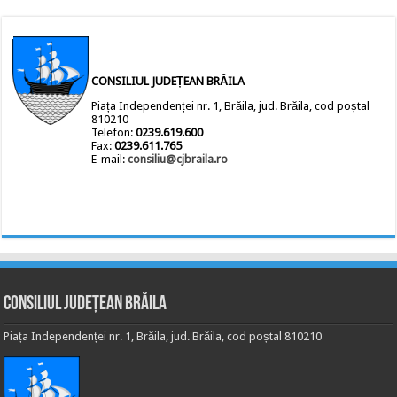
CONSILIUL JUDEȚEAN BRĂILA
Piața Independenței nr. 1, Brăila, jud. Brăila, cod poștal
810210
Telefon:
0239.619.600
Fax:
0239.611.765
E-mail:
consiliu@cjbraila.ro
Consiliul Județean Brăila
Piața Independenței nr. 1, Brăila, jud. Brăila, cod poștal 810210