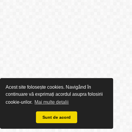
Acest site folosește cookies. Navigând în
continuare vă exprimați acordul asupra folosirii
cookie-urilor.
Mai multe detalii
Sunt de acord