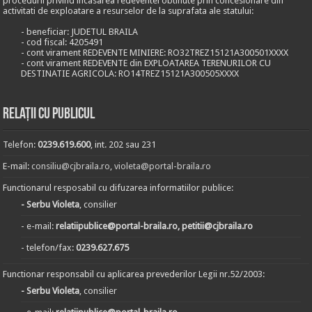
procedurii privind incasarea redeventei obtinute prin concesionare din
activitati de exploatare a resurselor de la suprafata ale statului:
- beneficiar: JUDETUL BRAILA
- cod fiscal: 4205491
- cont virament REDEVENTE MINIERE: RO32TREZ15121A300501XXXX
- cont virament REDEVENTE din EXPLOATAREA TERENURILOR CU
DESTINATIE AGRICOLA: RO14TREZ15121A300505XXXX
Relații cu publicul
Telefon:
0239.619.600
, int. 202 sau 231
E-mail:
consiliu@cjbraila.ro
,
violeta@portal-braila.ro
Functionarul resposabil cu difuzarea informatiilor publice:
- Serbu Violeta
, consilier
- e-mail:
relatiipublice@portal-braila.ro, petitii@cjbraila.ro
- telefon/fax:
0239.627.675
Functionar responsabil cu aplicarea prevederilor Legii nr.52/2003:
- Serbu Violeta
, consilier