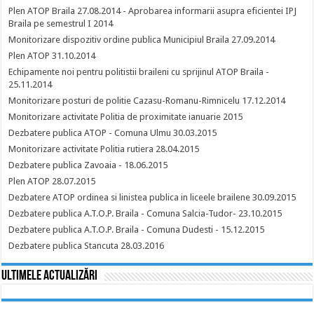
Plen ATOP Braila 27.08.2014 - Aprobarea informarii asupra eficientei IPJ
Braila pe semestrul I 2014
Monitorizare dispozitiv ordine publica Municipiul Braila 27.09.2014
Plen ATOP 31.10.2014
Echipamente noi pentru politistii braileni cu sprijinul ATOP Braila -
25.11.2014
Monitorizare posturi de politie Cazasu-Romanu-Rimnicelu 17.12.2014
Monitorizare activitate Politia de proximitate ianuarie 2015
Dezbatere publica ATOP - Comuna Ulmu 30.03.2015
Monitorizare activitate Politia rutiera 28.04.2015
Dezbatere publica Zavoaia - 18.06.2015
Plen ATOP 28.07.2015
Dezbatere ATOP ordinea si linistea publica in liceele brailene 30.09.2015
Dezbatere publica A.T.O.P. Braila - Comuna Salcia-Tudor- 23.10.2015
Dezbatere publica A.T.O.P. Braila - Comuna Dudesti - 15.12.2015
Dezbatere publica Stancuta 28.03.2016
Ultimele actualizări