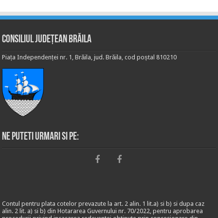
Consiliul Județean Brăila
Piața Independenței nr. 1, Brăila, jud. Brăila, cod poștal 810210
Ne puteti urmari si pe:
Contul pentru plata cotelor prevazute la art. 2 alin. 1 lit.a) si b) si dupa caz
alin. 2 lit. a) si b) din Hotararea Guvernului nr. 70/2022, pentru aprobarea