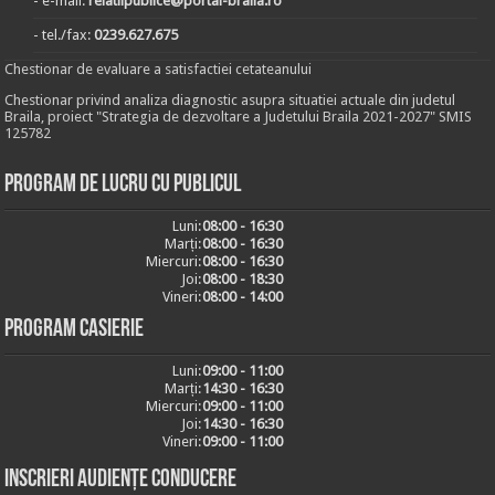
- e-mail:
relatiipublice@portal-braila.ro
- tel./fax:
0239.627.675
Chestionar de evaluare a satisfactiei cetateanului
Chestionar privind analiza diagnostic asupra situatiei actuale din judetul
Braila, proiect "Strategia de dezvoltare a Judetului Braila 2021-2027" SMIS
125782
Program de lucru cu publicul
Luni:
08:00 - 16:30
Marți:
08:00 - 16:30
Miercuri:
08:00 - 16:30
Joi:
08:00 - 18:30
Vineri:
08:00 - 14:00
Program casierie
Luni:
09:00 - 11:00
Marți:
14:30 - 16:30
Miercuri:
09:00 - 11:00
Joi:
14:30 - 16:30
Vineri:
09:00 - 11:00
Inscrieri audiențe conducere