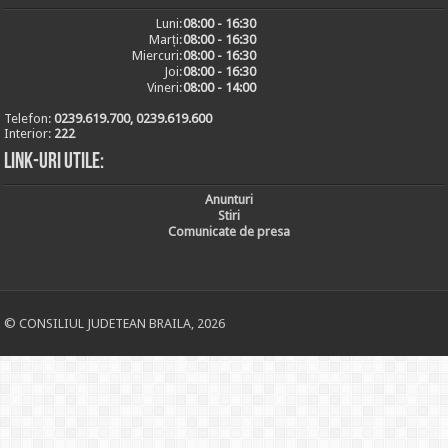
Luni:
08:00 - 16:30
Marți:
08:00 - 16:30
Miercuri:
08:00 - 16:30
Joi:
08:00 - 16:30
Vineri:
08:00 - 14:00
Telefon:
0239.619.700, 0239.619.600
Interior:
222
Link-uri utile:
Anunturi
Stiri
Comunicate de presa
© CONSILIUL JUDETEAN BRAILA, 2026