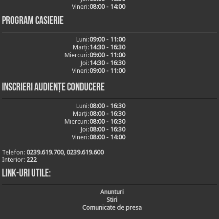
Vineri:
08:00 - 14:00
Program casierie
Luni:
09:00 - 11:00
Marți:
14:30 - 16:30
Miercuri:
09:00 - 11:00
Joi:
14:30 - 16:30
Vineri:
09:00 - 11:00
Inscrieri audiențe conducere
Luni:
08:00 - 16:30
Marți:
08:00 - 16:30
Miercuri:
08:00 - 16:30
Joi:
08:00 - 16:30
Vineri:
08:00 - 14:00
Telefon:
0239.619.700, 0239.619.600
Interior:
222
Link-uri utile:
Anunturi
Stiri
Comunicate de presa