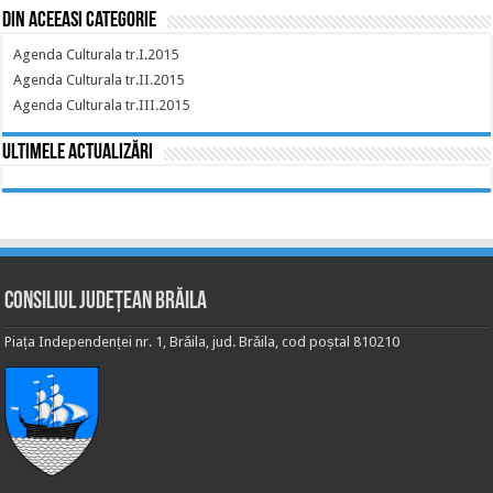
Din aceeasi categorie
Agenda Culturala tr.I.2015
Agenda Culturala tr.II.2015
Agenda Culturala tr.III.2015
Ultimele actualizări
Consiliul Județean Brăila
Piața Independenței nr. 1, Brăila, jud. Brăila, cod poștal 810210