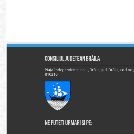
Consiliul Județean Brăila
Piața Independenței nr. 1, Brăila, jud. Brăila, cod poș
810210
Ne puteti urmari si pe: