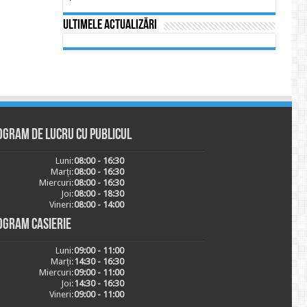
Ultimele actualizări
ogram de lucru cu publicul
Luni:
08:00 - 16:30
Marți:
08:00 - 16:30
Miercuri:
08:00 - 16:30
Joi:
08:00 - 18:30
Vineri:
08:00 - 14:00
ogram casierie
Luni:
09:00 - 11:00
Marți:
14:30 - 16:30
Miercuri:
09:00 - 11:00
Joi:
14:30 - 16:30
Vineri:
09:00 - 11:00