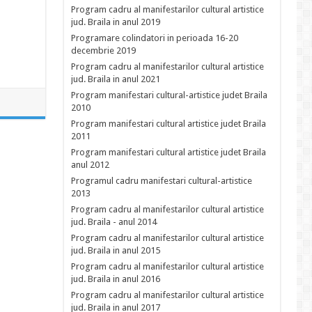
Program cadru al manifestarilor cultural artistice
jud. Braila in anul 2019
Programare colindatori in perioada 16-20
decembrie 2019
Program cadru al manifestarilor cultural artistice
jud. Braila in anul 2021
Program manifestari cultural-artistice judet Braila
2010
Program manifestari cultural artistice judet Braila
2011
Program manifestari cultural artistice judet Braila
anul 2012
Programul cadru manifestari cultural-artistice
2013
Program cadru al manifestarilor cultural artistice
jud. Braila - anul 2014
Program cadru al manifestarilor cultural artistice
jud. Braila in anul 2015
Program cadru al manifestarilor cultural artistice
jud. Braila in anul 2016
Program cadru al manifestarilor cultural artistice
jud. Braila in anul 2017