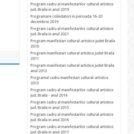
Program cadru al manifestarilor cultural artistice
jud. Braila in anul 2019
Programare colindatori in perioada 16-20
decembrie 2019
Program cadru al manifestarilor cultural artistice
jud. Braila in anul 2021
Program manifestari cultural-artistice judet Braila
2010
Program manifestari cultural artistice judet Braila
2011
Program manifestari cultural artistice judet Braila
anul 2012
Programul cadru manifestari cultural-artistice
2013
Program cadru al manifestarilor cultural artistice
jud. Braila - anul 2014
Program cadru al manifestarilor cultural artistice
jud. Braila in anul 2015
Program cadru al manifestarilor cultural artistice
jud. Braila in anul 2016
Program cadru al manifestarilor cultural artistice
jud. Braila in anul 2017