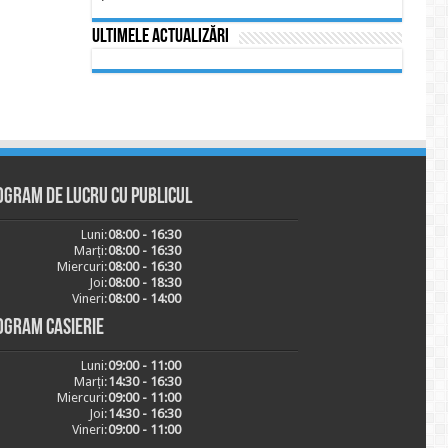
Ultimele actualizări
ogram de lucru cu publicul
Luni:
08:00 - 16:30
Marți:
08:00 - 16:30
Miercuri:
08:00 - 16:30
Joi:
08:00 - 18:30
Vineri:
08:00 - 14:00
ogram casierie
Luni:
09:00 - 11:00
Marți:
14:30 - 16:30
Miercuri:
09:00 - 11:00
Joi:
14:30 - 16:30
Vineri:
09:00 - 11:00