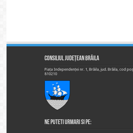
Consiliul Județean Brăila
Piața Independenței nr. 1, Brăila, jud. Brăila, cod poș
810210
Ne puteti urmari si pe: