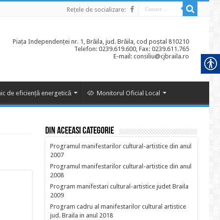
Rețele de socializare:
Piața Independenței nr. 1, Brăila, jud. Brăila, cod poștal 810210
Telefon: 0239.619.600, Fax: 0239.611.765
E-mail: consiliu@cjbraila.ro
ic de eficiență energetică
Monitorul Oficial Local
Din aceeasi categorie
Programul manifestarilor cultural-artistice din anul
2007
Programul manifestarilor cultural-artistice din anul
2008
Program manifestari cultural-artistice judet Braila
2009
Program cadru al manifestarilor cultural artistice
jud. Braila in anul 2018