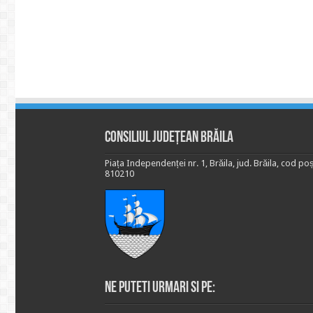
Consiliul Județean Brăila
Piața Independenței nr. 1, Brăila, jud. Brăila, cod poș
810210
Ne puteti urmari si pe: