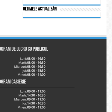
Ultimele actualizări
ogram de lucru cu publicul
Luni:
08:00 - 16:30
Marți:
08:00 - 16:30
Miercuri:
08:00 - 16:30
Joi:
08:00 - 18:30
Vineri:
08:00 - 14:00
ogram casierie
Luni:
09:00 - 11:00
Marți:
14:30 - 16:30
Miercuri:
09:00 - 11:00
Joi:
14:30 - 16:30
Vineri:
09:00 - 11:00