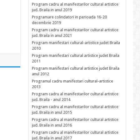
Program cadru al manifestarilor cultural artistice
jud. Braila in anul 2019
Programare colindatori in perioada 16-20
decembrie 2019
Program cadru al manifestarilor cultural artistice
jud. Braila in anul 2021
Program manifestari cultural-artistice judet Braila
2010
Program manifestari cultural artistice judet Braila
2011
Program manifestari cultural artistice judet Braila
anul 2012
Programul cadru manifestari cultural-artistice
2013
Program cadru al manifestarilor cultural artistice
jud. Braila - anul 2014
Program cadru al manifestarilor cultural artistice
jud. Braila in anul 2015
Program cadru al manifestarilor cultural artistice
jud. Braila in anul 2016
Program cadru al manifestarilor cultural artistice
jud. Braila in anul 2017