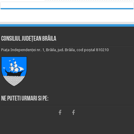
Consiliul Județean Brăila
Piața Independenței nr. 1, Brăila, jud. Brăila, cod poștal 810210
Ne puteti urmari si pe: