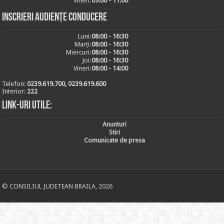
Vineri:
09:00 - 11:00
Inscrieri audiențe conducere
Luni:
08:00 - 16:30
Marți:
08:00 - 16:30
Miercuri:
08:00 - 16:30
Joi:
08:00 - 16:30
Vineri:
08:00 - 14:00
Telefon:
0239.619.700, 0239.619.600
Interior:
222
Link-uri utile:
Anunturi
Stiri
Comunicate de presa
© CONSILIUL JUDETEAN BRAILA, 2026