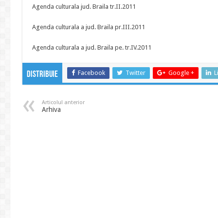
Agenda culturala jud. Braila tr.II.2011
Agenda culturala a jud. Braila pr.III.2011
Agenda culturala a jud. Braila pe. tr.IV.2011
Facebook
Twitter
Google +
L
Distribuie
Articolul anterior
Arhiva