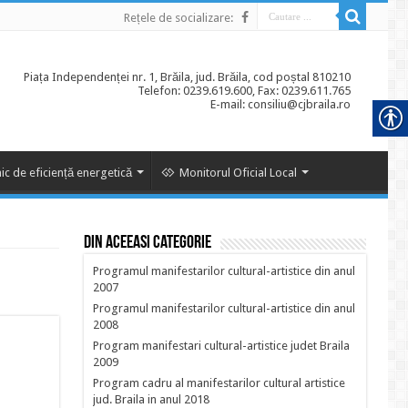
Rețele de socializare:
Piața Independenței nr. 1, Brăila, jud. Brăila, cod poștal 810210
Telefon: 0239.619.600, Fax: 0239.611.765
E-mail: consiliu@cjbraila.ro
ic de eficiență energetică
Monitorul Oficial Local
Din aceeasi categorie
Programul manifestarilor cultural-artistice din anul
2007
Programul manifestarilor cultural-artistice din anul
2008
Program manifestari cultural-artistice judet Braila
2009
Program cadru al manifestarilor cultural artistice
jud. Braila in anul 2018