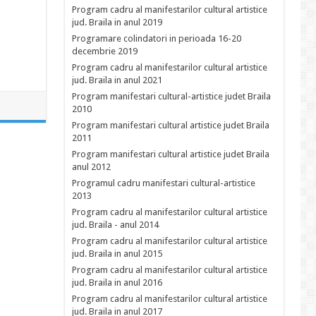
Program cadru al manifestarilor cultural artistice
jud. Braila in anul 2019
Programare colindatori in perioada 16-20
decembrie 2019
Program cadru al manifestarilor cultural artistice
jud. Braila in anul 2021
Program manifestari cultural-artistice judet Braila
2010
Program manifestari cultural artistice judet Braila
2011
Program manifestari cultural artistice judet Braila
anul 2012
Programul cadru manifestari cultural-artistice
2013
Program cadru al manifestarilor cultural artistice
jud. Braila - anul 2014
Program cadru al manifestarilor cultural artistice
jud. Braila in anul 2015
Program cadru al manifestarilor cultural artistice
jud. Braila in anul 2016
Program cadru al manifestarilor cultural artistice
jud. Braila in anul 2017