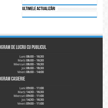
Ultimele actualizări
ogram de lucru cu publicul
Luni:
08:00 - 16:30
Marți:
08:00 - 16:30
Miercuri:
08:00 - 16:30
Joi:
08:00 - 18:30
Vineri:
08:00 - 14:00
ogram casierie
Luni:
09:00 - 11:00
Marți:
14:30 - 16:30
Miercuri:
09:00 - 11:00
Joi:
14:30 - 16:30
Vineri:
09:00 - 11:00