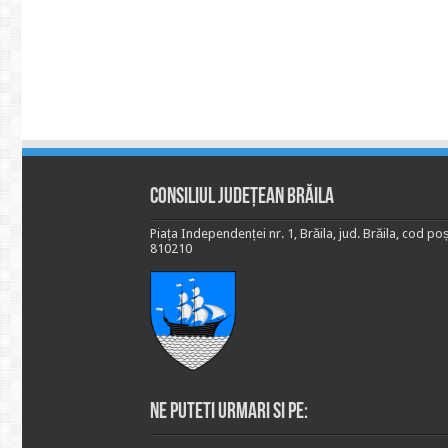
Consiliul Județean Brăila
Piața Independenței nr. 1, Brăila, jud. Brăila, cod poș
810210
Ne puteti urmari si pe: