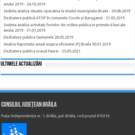
anului 2019 - 24.10.2019
Sedinta analiza situatie operativa la nivelul municipiului Braila - 30.08.2019
Dezbatere publică ATOP în comunele Ciocile și Baraganul - 21.03.2019
Sedinta analiza activitatii fortelor de ordine publica in primele 6 luni ale
anului 2019 - 31.07.2019
Dezbatere publica Gemenele 28.05.2019
Analiza Raportului anual asupra eficientei IPJ Braila 30.01.2019
Dezbatere publica orasul Faurei - 25.05.2021
Ultimele actualizări
Consiliul Județean Brăila
Piața Independenței nr. 1, Brăila, jud. Brăila, cod poștal 810210