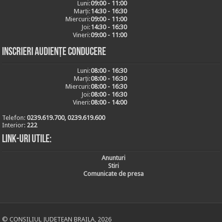
Luni:
09:00 - 11:00
Marți:
14:30 - 16:30
Miercuri:
09:00 - 11:00
Joi:
14:30 - 16:30
Vineri:
09:00 - 11:00
Inscrieri audiențe conducere
Luni:
08:00 - 16:30
Marți:
08:00 - 16:30
Miercuri:
08:00 - 16:30
Joi:
08:00 - 16:30
Vineri:
08:00 - 14:00
Telefon:
0239.619.700, 0239.619.600
Interior:
222
Link-uri utile:
Anunturi
Stiri
Comunicate de presa
© CONSILIUL JUDETEAN BRAILA, 2026