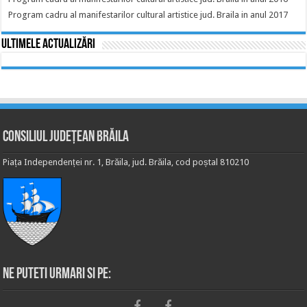
Program cadru al manifestarilor cultural artistice jud. Braila in anul 2017
Ultimele actualizări
Consiliul Județean Brăila
Piața Independenței nr. 1, Brăila, jud. Brăila, cod poștal 810210
Ne puteti urmari si pe: