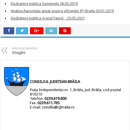
Dezbatere publica Gemenele 28.05.2019
Analiza Raportului anual asupra eficientei IPJ Braila 30.01.2019
Dezbatere publica orasul Faurei - 25.05.2021
Articolul anterior
Imagini
CONSILIUL JUDEȚEAN BRĂILA
Piața Independenței nr. 1, Brăila, jud. Brăila, cod poștal
810210
Telefon:
0239.619.600
Fax:
0239.611.765
E-mail:
consiliu@cjbraila.ro