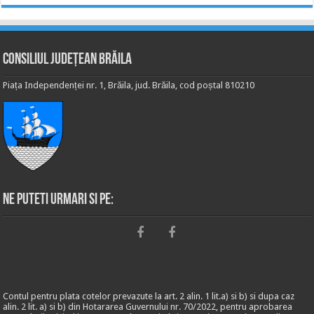
Consiliul Județean Brăila
Piața Independenței nr. 1, Brăila, jud. Brăila, cod poștal 810210
Ne puteti urmari si pe:
Contul pentru plata cotelor prevazute la art. 2 alin. 1 lit.a) si b) si dupa caz
alin. 2 lit. a) si b) din Hotararea Guvernului nr. 70/2022, pentru aprobarea