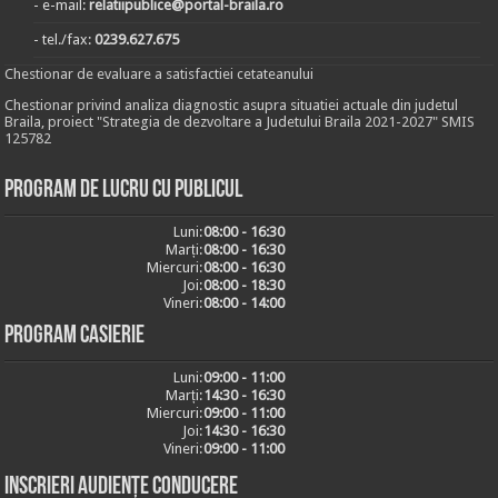
- e-mail:
relatiipublice@portal-braila.ro
- tel./fax:
0239.627.675
Chestionar de evaluare a satisfactiei cetateanului
Chestionar privind analiza diagnostic asupra situatiei actuale din judetul
Braila, proiect "Strategia de dezvoltare a Judetului Braila 2021-2027" SMIS
125782
Program de lucru cu publicul
Luni:
08:00 - 16:30
Marți:
08:00 - 16:30
Miercuri:
08:00 - 16:30
Joi:
08:00 - 18:30
Vineri:
08:00 - 14:00
Program casierie
Luni:
09:00 - 11:00
Marți:
14:30 - 16:30
Miercuri:
09:00 - 11:00
Joi:
14:30 - 16:30
Vineri:
09:00 - 11:00
Inscrieri audiențe conducere