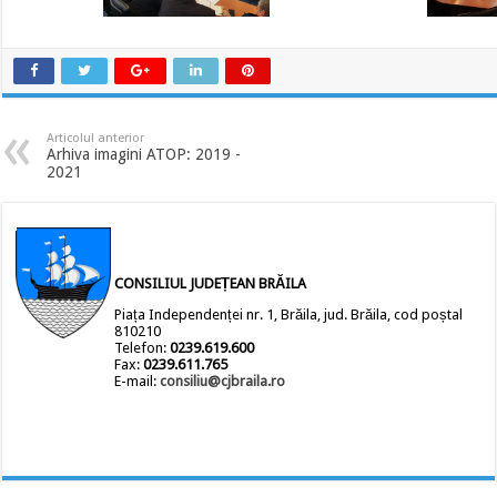
Articolul anterior
Arhiva imagini ATOP: 2019 -
2021
CONSILIUL JUDEȚEAN BRĂILA
Piața Independenței nr. 1, Brăila, jud. Brăila, cod poștal
810210
Telefon:
0239.619.600
Fax:
0239.611.765
E-mail:
consiliu@cjbraila.ro