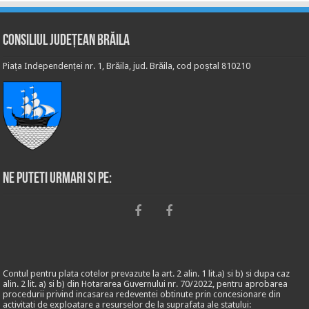
Consiliul Județean Brăila
Piața Independenței nr. 1, Brăila, jud. Brăila, cod poștal 810210
Ne puteti urmari si pe:
Contul pentru plata cotelor prevazute la art. 2 alin. 1 lit.a) si b) si dupa caz
alin. 2 lit. a) si b) din Hotararea Guvernului nr. 70/2022, pentru aprobarea
procedurii privind incasarea redeventei obtinute prin concesionare din
activitati de exploatare a resurselor de la suprafata ale statului: