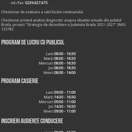
- tel./fax:
0239.627.675
Chestionar de evaluare a satisfactiei cetateanului
Chestionar privind analiza diagnostic asupra situatiei actuale din judetul
Braila, proiect "Strategia de dezvoltare a Judetului Braila 2021-2027" SMIS
125782
Program de lucru cu publicul
Luni:
08:00 - 16:30
Marți:
08:00 - 16:30
Miercuri:
08:00 - 16:30
Joi:
08:00 - 18:30
Vineri:
08:00 - 14:00
Program casierie
Luni:
09:00 - 11:00
Marți:
14:30 - 16:30
Miercuri:
09:00 - 11:00
Joi:
14:30 - 16:30
Vineri:
09:00 - 11:00
Inscrieri audiențe conducere