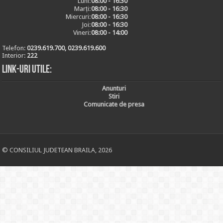
Luni:
08:00 - 16:30
Marți:
08:00 - 16:30
Miercuri:
08:00 - 16:30
Joi:
08:00 - 16:30
Vineri:
08:00 - 14:00
Telefon:
0239.619.700, 0239.619.600
Interior:
222
Link-uri utile:
Anunturi
Stiri
Comunicate de presa
© CONSILIUL JUDETEAN BRAILA, 2026