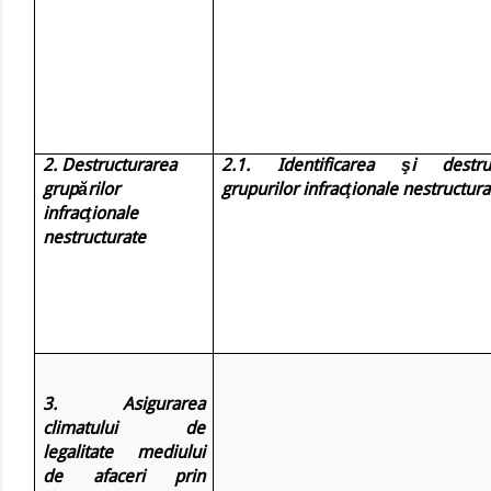
2. Destructurarea
2.1. Identificarea şi destruc
grupărilor
grupurilor infracţionale nestructura
infracţionale
nestructurate
3. Asigurarea
climatului de
legalitate mediului
de afaceri prin