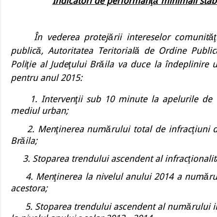
Indicatori de performanţă minimali stabil
În vederea protejării intereselor comunităţi
publică, Autoritatea Teritorială de Ordine Publ
Poliţie al Judeţului Brăila va duce la îndeplinire 
pentru anul 2015:
1.
Intervenţii sub 10 minute la apelurile de 
mediul urban;
2. Menţinerea numărului total de infracţiuni
Brăila;
3. Stoparea trendului ascendent al infracţionalităţi
4. Menţinerea la nivelul anului 2014 a numărului
acestora;
5
. Stoparea trendului ascendent al numărului in