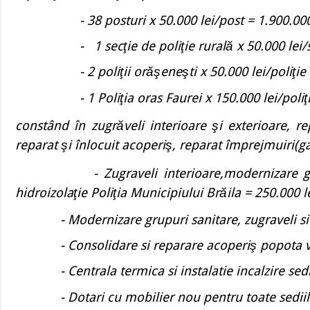
- 38 posturi x 50.000 lei/post = 1.900.000 
- 1 secţie de poliţie rurală x 50.000 lei/se
- 2 poliţii orăşeneşti x 50.000 lei/poliţie 
- 1 Poliţia oras Faurei x 150.000 lei/poliţie
constând în zugrăveli interioare şi exterioare, re
reparat şi înlocuit acoperiş, reparat împrejmuiri(g
- Zugraveli interioare,modernizare grupuri 
hidroizolaţie Poliţia Municipiului Brăila = 250.000 le
- Modernizare grupuri sanitare, zugraveli si inl
- Consolidare si reparare acoperiş popota ve
- Centrala termica si instalatie incalzire sediul
- Dotari cu mobilier nou pentru toate sediile 