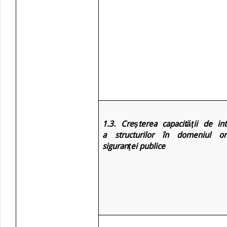
1.3. Creşterea capacităţii de int
a structurilor în domeniul or
siguranţei publice