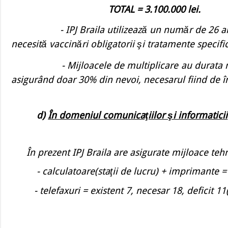
TOTAL = 3.100.000 lei.
- IPJ Braila utilizează un număr de 26 a
necesită vaccinări obligatorii şi tratamente specifi
- Mijloacele de multiplicare au durata normal
asigurând doar 30% din nevoi, necesarul fiind de în
d)
În domeniul comunicaţiilor şi informaticii
În prezent IPJ Braila are asigurate mijloace tehn
- calculatoare(staţii de lucru) + imprimante = ex
- telefaxuri = existent 7, necesar 18, deficit 11