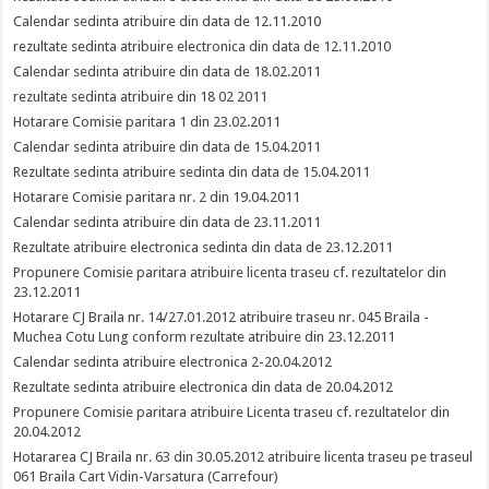
Calendar sedinta atribuire din data de 12.11.2010
rezultate sedinta atribuire electronica din data de 12.11.2010
Calendar sedinta atribuire din data de 18.02.2011
rezultate sedinta atribuire din 18 02 2011
Hotarare Comisie paritara 1 din 23.02.2011
Calendar sedinta atribuire din data de 15.04.2011
Rezultate sedinta atribuire sedinta din data de 15.04.2011
Hotarare Comisie paritara nr. 2 din 19.04.2011
Calendar sedinta atribuire din data de 23.11.2011
Rezultate atribuire electronica sedinta din data de 23.12.2011
Propunere Comisie paritara atribuire licenta traseu cf. rezultatelor din
23.12.2011
Hotarare CJ Braila nr. 14/27.01.2012 atribuire traseu nr. 045 Braila -
Muchea Cotu Lung conform rezultate atribuire din 23.12.2011
Calendar sedinta atribuire electronica 2-20.04.2012
Rezultate sedinta atribuire electronica din data de 20.04.2012
Propunere Comisie paritara atribuire Licenta traseu cf. rezultatelor din
20.04.2012
Hotararea CJ Braila nr. 63 din 30.05.2012 atribuire licenta traseu pe traseul
061 Braila Cart Vidin-Varsatura (Carrefour)