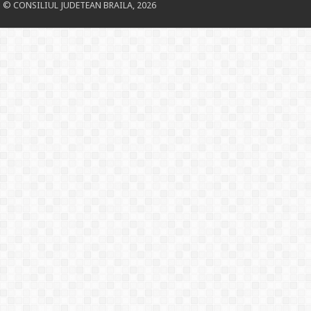
© CONSILIUL JUDETEAN BRAILA, 2026