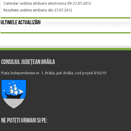
Calendar sedinta atribuire electronica 09-27.07.2012
Rezultate sedinta atribuire din 27.07.2012
Ultimele actualizări
Consiliul Județean Brăila
Piața Independenței nr. 1, Brăila, jud. Brăila, cod poștal 810210
Ne puteti urmari si pe: