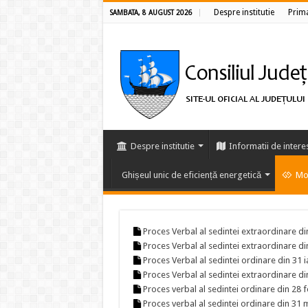
Despre institutie
Prim
SAMBATA, 8 AUGUST 2026
Despre institutie
Informatii de intere
Ghișeul unic de eficiență energetică
Mon
Proces Verbal al sedintei extraordinare di
Proces Verbal al sedintei extraordinare di
Proces Verbal al sedintei ordinare din 31 
Proces Verbal al sedintei extraordinare d
Proces verbal al sedintei ordinare din 28 
Proces verbal al sedintei ordinare din 31 