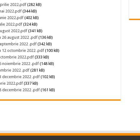
prilie 2022.pdf
(282 kB)
mai 2022.pdf
(344 kB)
iunie 2022.pdf
(402 kB)
ulie 2022.pdf
(324 kB)
 august 2022.pdf
(341 kB)
n 26 august 2022 .pdf
(136 kB)
 septembrie 2022 .pdf
(342 kB)
in 12 octombrie 2022 .pdf
(100 kB)
 octombrie 2022.pdf
(333 kB)
16 noiembrie 2022 .pdf
(148 kB)
embrie 2022 .pdf
(281 kB)
13 decembrie 2022 .pdf
(102 kB)
brie 2022.pdf
(337 kB)
28 decembrie 2022 .pdf
(161 kB)