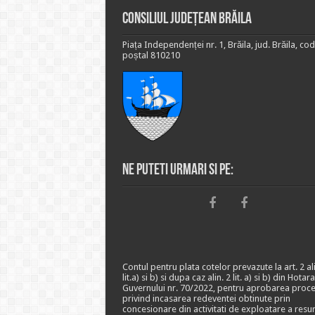
Consiliul Județean Brăila
Piața Independenței nr. 1, Brăila, jud. Brăila, cod
poștal 810210
Ne puteti urmari si pe:
Contul pentru plata cotelor prevazute la art. 2 ali
lit.a) si b) si dupa caz alin. 2 lit. a) si b) din Hotar
Guvernului nr. 70/2022, pentru aprobarea proce
privind incasarea redeventei obtinute prin
concesionare din activitati de exploatare a resu