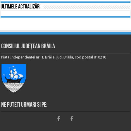
Ultimele actualizări
Consiliul Județean Brăila
Piața Independenței nr. 1, Brăila, jud. Brăila, cod poștal 810210
Ne puteti urmari si pe: