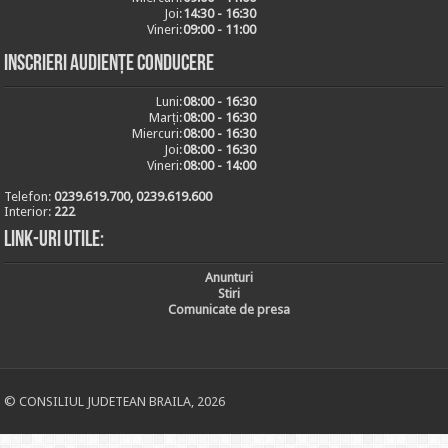
Joi:
14:30 - 16:30
Vineri:
09:00 - 11:00
Inscrieri audiențe conducere
Luni:
08:00 - 16:30
Marți:
08:00 - 16:30
Miercuri:
08:00 - 16:30
Joi:
08:00 - 16:30
Vineri:
08:00 - 14:00
Telefon:
0239.619.700, 0239.619.600
Interior:
222
Link-uri utile:
Anunturi
Stiri
Comunicate de presa
© CONSILIUL JUDETEAN BRAILA, 2026