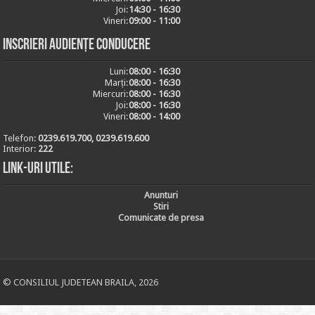
Joi:
14:30 - 16:30
Vineri:
09:00 - 11:00
Inscrieri audiențe conducere
Luni:
08:00 - 16:30
Marți:
08:00 - 16:30
Miercuri:
08:00 - 16:30
Joi:
08:00 - 16:30
Vineri:
08:00 - 14:00
Telefon:
0239.619.700, 0239.619.600
Interior:
222
Link-uri utile:
Anunturi
Stiri
Comunicate de presa
© CONSILIUL JUDETEAN BRAILA, 2026