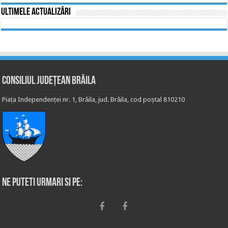
Ultimele actualizări
Consiliul Județean Brăila
Piața Independenței nr. 1, Brăila, jud. Brăila, cod poștal 810210
Ne puteti urmari si pe: