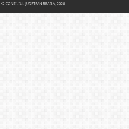
© CONSILIUL JUDETEAN BRAILA, 2026