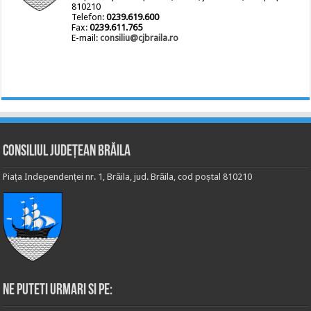
810210
Telefon:
0239.619.600
Fax:
0239.611.765
E-mail:
consiliu@cjbraila.ro
Consiliul Județean Brăila
Piața Independenței nr. 1, Brăila, jud. Brăila, cod poștal 810210
Ne puteti urmari si pe: