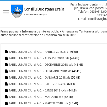
Piața Independenței nr. 1, 
jud. Brăila, cod poștal 
Telefon: 0239.619.600
0239.6
E-mail: consiliu@cjbra
Prima pagina
/
Informatii de interes public
/
Amenajarea Teritoriului si Urban
autorizatiilor si certificatelor de urbanism emise in 2018
TABEL LUNAR C.U. si A.C. - APRILIE 2018 .xls
(49 kB)
TABEL LUNAR C.U. si A.C. - AUGUST 2018 .xls
(44 kB)
TABEL LUNAR C.U. si A.C. - DECEMBRIE 2018 .xls
(42 kB)
TABEL LUNAR C.U. si A.C. - FEBRUARIE 2018.xls
(46 kB)
TABEL LUNAR C.U. si A.C. - IANUARIE 2018.xls
(56 kB)
TABEL LUNAR C.U. si A.C. - IULIE 2018 .xls
(46 kB)
TABEL LUNAR C.U. si A.C. - IUNIE 2018 -.xls
(44 kB)
TABEL LUNAR C.U. si A.C. - MAI 2018 .xls
(48 kB)
TABEL LUNAR C.U. si A.C. - MARTIE 2018 .xls
(45 kB)