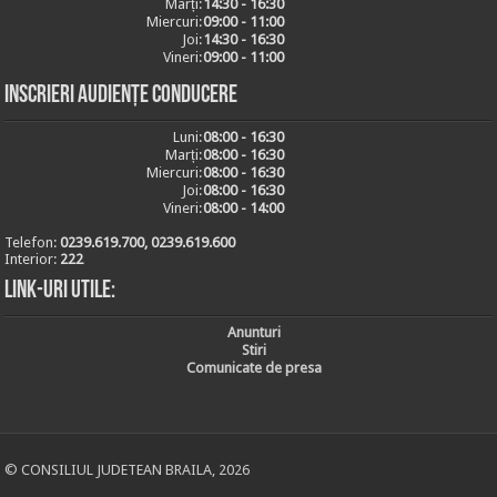
Marți:
14:30 - 16:30
Miercuri:
09:00 - 11:00
Joi:
14:30 - 16:30
Vineri:
09:00 - 11:00
Inscrieri audiențe conducere
Luni:
08:00 - 16:30
Marți:
08:00 - 16:30
Miercuri:
08:00 - 16:30
Joi:
08:00 - 16:30
Vineri:
08:00 - 14:00
Telefon:
0239.619.700, 0239.619.600
Interior:
222
Link-uri utile:
Anunturi
Stiri
Comunicate de presa
© CONSILIUL JUDETEAN BRAILA, 2026