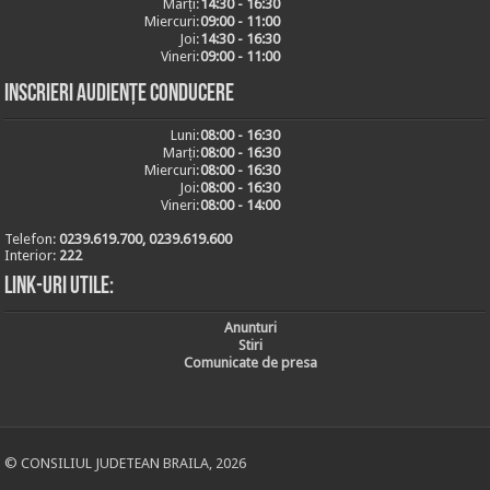
Marți:
14:30 - 16:30
Miercuri:
09:00 - 11:00
Joi:
14:30 - 16:30
Vineri:
09:00 - 11:00
Inscrieri audiențe conducere
Luni:
08:00 - 16:30
Marți:
08:00 - 16:30
Miercuri:
08:00 - 16:30
Joi:
08:00 - 16:30
Vineri:
08:00 - 14:00
Telefon:
0239.619.700, 0239.619.600
Interior:
222
Link-uri utile:
Anunturi
Stiri
Comunicate de presa
© CONSILIUL JUDETEAN BRAILA, 2026