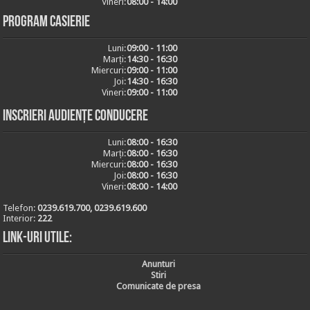
Vineri:
08:00 - 14:00
Program casierie
Luni:
09:00 - 11:00
Marți:
14:30 - 16:30
Miercuri:
09:00 - 11:00
Joi:
14:30 - 16:30
Vineri:
09:00 - 11:00
Inscrieri audiențe conducere
Luni:
08:00 - 16:30
Marți:
08:00 - 16:30
Miercuri:
08:00 - 16:30
Joi:
08:00 - 16:30
Vineri:
08:00 - 14:00
Telefon:
0239.619.700, 0239.619.600
Interior:
222
Link-uri utile:
Anunturi
Stiri
Comunicate de presa