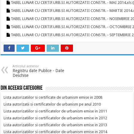
TABEL LUNAR CU CERTIF.URB.SI AUTORIZATII CONSTR. - MAI 2014.xls
(
TABEL LUNAR CU CERTIF.URB.SI AUTORIZATII CONSTR. - MARTIE 2014.
TABEL LUNAR CU CERTIF.URB.SI AUTORIZATII CONSTR. - NOIEMBRIE 20
TABEL LUNAR CU CERTIF.URB.SI AUTORIZATII CONSTR. - OCTOMBRIE 2
TABEL LUNAR CU CERTIF.URB.SI AUTORIZATII CONSTR. - SEPTEMBRIE 2
Articolul anterior
Registru date Publice - Date
Deschise
Din aceeasi categorie
Lista autorizatiilor si certificate de urbanism emise in 2008
Lista autorizatii si certificatelor de urbanism pe anul 2010
Lista autorizatiilor si certificatelor de urbanism emise in 2011
Lista autorizatiilor si certificatelor de urbanism emise in 2012
Lista autorizatiilor si certificatelor de urbanism emise in 2013
Lista autorizatiilor si certificatelor de urbanism emise in 2014