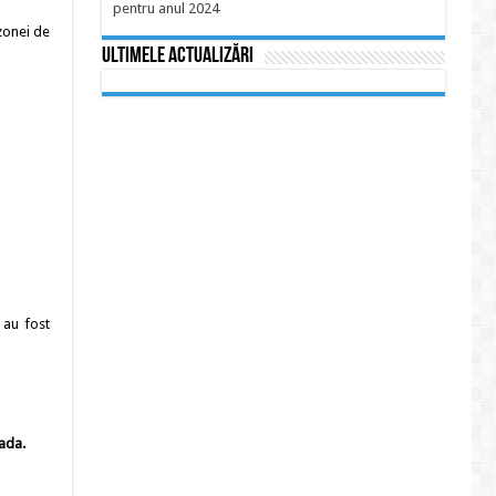
pentru anul 2024
 zonei de
Ultimele actualizări
 au fost
rada.