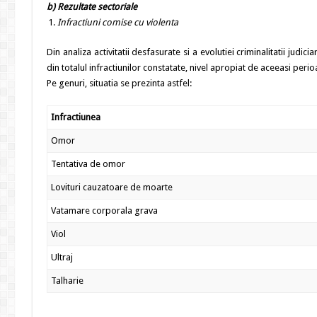
b) Rezultate sectoriale
Infractiuni comise cu violenta
Din analiza activitatii desfasurate si a evolutiei criminalitatii judi
din totalul infractiunilor constatate, nivel apropiat de aceeasi peri
Pe genuri, situatia se prezinta astfel:
Infractiunea
Omor
Tentativa de omor
Lovituri cauzatoare de moarte
Vatamare corporala grava
Viol
Ultraj
Talharie