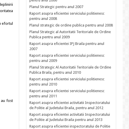
pentru anul 2006
plinirii
Planul Strategic pentru anul 2007
oritatea
Raport asupra eficientei serviciului politienesc
pentru anul 2008
n efortul
Planul strategic de ordine publica pentru anul 2008
Planul Strategic al Autoritatii Teritoriale de Ordine
Publica pentru anul 2009
Raport asupra eficientei IPJ Braila pentru anul
2007
Raport asupra eficientei serviciului politienesc
pentru anul 2009
Planul Strategic Al Autoritatii Teritoriale de Ordine
Publica Braila, pentru anul 2010
Raport asupra eficientei serviciului politienesc
pentru anul 2010
Raport asupra eficientei serviciului politienesc
pentru anul 2011
 au fost
Raport asupra eficientei activitatii Inspectoratului
de Politie al Judetului Braila, pentru anul 2012
Raport asupra eficientei activitatii Inspectoratului
de Politie al Judetului Braila pentru anul 2013
Raport asupra eficientei inspectoratului de Politie