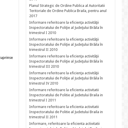
Planul Strategic de Ordine Publica al Autoritatii
Teritoriale de Ordine Publica Braila, pentru anul
2017
Informare referitoare la eficienţa activităţii
Inspectoratului de Poliţie al Judeţului Brăila în
trimestrul I 2010
Informare referitoare la eficienţa activităţii
Inspectoratului de Poliţie al Judeţului Brăila în
trimestrul II 2010
Informare referitoare la eficienţa activităţii
cuprinse
Inspectoratului de Poliţie al Judeţului Brăila în
trimestrul III 2010
Informare referitoare la eficienţa activităţii
Inspectoratului de Poliţie al Judeţului Brăila în
trimestrul IV 2010
Informare referitoare la eficienta activitatii
Inspectoratului de Politie al Judetului Braila in
trimestrul I 2011
Informare referitoare la eficienta activitatii
Inspectoratului de Politie al Judetului Braila in
trimestrul II 2011
Informare, referitoare la eficienta activitatii