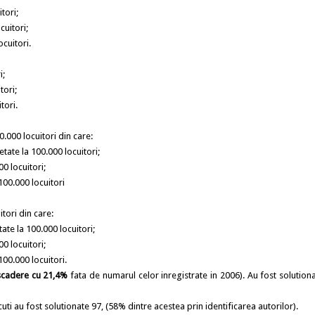
tori;
cuitori;
cuitori.
i;
tori;
tori.
0.000 locuitori din care:
te la 100.000 locuitori;
0 locuitori;
00.000 locuitori
tori din care:
e la 100.000 locuitori;
0 locuitori;
00.000 locuitori.
scadere cu 21,4%
fata de numarul celor inregistrate in 2006). Au fost solution
au fost solutionate 97, (58% dintre acestea prin identificarea autorilor).