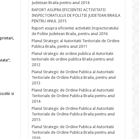
Judetean Braila pentru anul 2014
RAPORT ASUPRA EFICIENTEI ACTIVITATII
INSPECTORATULUI DE POLITIE JUDETEAN BRAILA
PENTRU ANUL 2015
Raport asupra eficientei activitatii Inspectoratului
de Politie Judetean Braila, pentru anul 2016
rietari,
Planul Strategic al Autoritatii Teritoriale de Ordine
Publica Braila, pentru anul 2011
Planul strategic de ordine publica al Autoritatii
teritoriale de ordine publica Braila pentru anul
viata”;
2012
Planul Strategic de Ordine Publica al Autoritatii
Teritoriale de Ordine Publica Braila, pentru anul
2013
Planul Strategic de Ordine Publica al Autoritatii
ozitii si
Teritoriale de Ordine Publica Braila pentru anul
2014
Planul Strategic de Ordine Publica al Autoritatii
Teritoriale de Ordine Publica Braila pentru anul
2015
Planul Strategic de Ordine Publica al Autoritatii
Teritoriale de Ordine Publica Braila pentru anul
2016