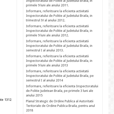
Inspectoratului de Politie al Judetului Braila, in
primele 9 luni ale anului 2011.
Informare, referitoare la eficienta activitatii
Inspectoratului de Politie al Judetului Braila, in
trimestrul IV al anului 2012.
Informare, referitoare la eficienta activitatii
Inspectoratului de Politie al Judetului Braila, in
primele 9 luni ale anului 2012.
Informare, referitoare la eficienta activitatii
Inspectoratului de Politie al Judetului Braila, in
semestrul I al anului 2013.
Informare, referitoare la eficienta activitatii
Inspectoratului de Politie al Judetului Braila, in
primele 9 luni ale anului 2013
Informare, referitoare la eficienta activitatii
Inspectoratului de Politie al Judetului Braila, pe
semestrul I al anului 2014
Informare, referitoare la eficienta Inspectoratului
de Politie Judetean Braila, pe primele 3 luni ale
anului 2015
ate 1312
Planul Strategic de Ordine Publica al Autoritatii
Teritoriale de Ordine Publica Braila, pentru anul
2018