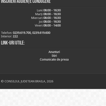
Inscrieri audiențe conducere
Luni:
08:00 - 16:30
Marți:
08:00 - 16:30
Miercuri:
08:00 - 16:30
Joi:
08:00 - 16:30
Vineri:
08:00 - 14:00
Telefon:
0239.619.700, 0239.619.600
Interior:
222
Link-uri utile:
Anunturi
Stiri
Comunicate de presa
© CONSILIUL JUDETEAN BRAILA, 2026