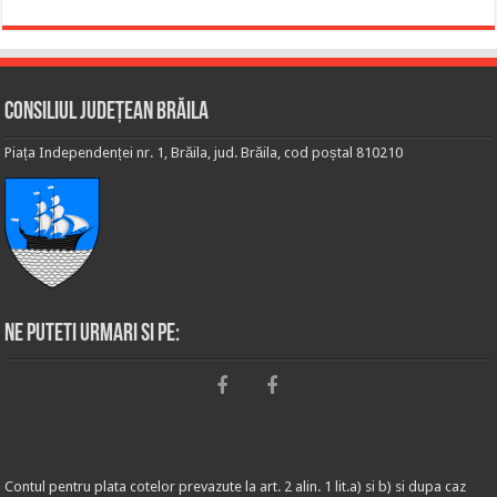
Consiliul Județean Brăila
Piața Independenței nr. 1, Brăila, jud. Brăila, cod poștal 810210
Ne puteti urmari si pe:
Contul pentru plata cotelor prevazute la art. 2 alin. 1 lit.a) si b) si dupa caz