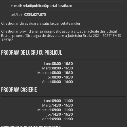
- e-mail:
relatiipublice@portal-braila.ro
- tel./fax:
0239.627.675
Chestionar de evaluare a satisfactiei cetateanului
Chestionar privind analiza diagnostic asupra situatiei actuale din judetul
Braila, proiect "Strategia de dezvoltare a Judetului Braila 2021-2027" SMIS
125782
Program de lucru cu publicul
Luni:
08:00 - 16:30
Marți:
08:00 - 16:30
Miercuri:
08:00 - 16:30
Joi:
08:00 - 18:30
Vineri:
08:00 - 14:00
Program casierie
Luni:
09:00 - 11:00
Marți:
14:30 - 16:30
Miercuri:
09:00 - 11:00
Joi:
14:30 - 16:30
Vineri:
09:00 - 11:00