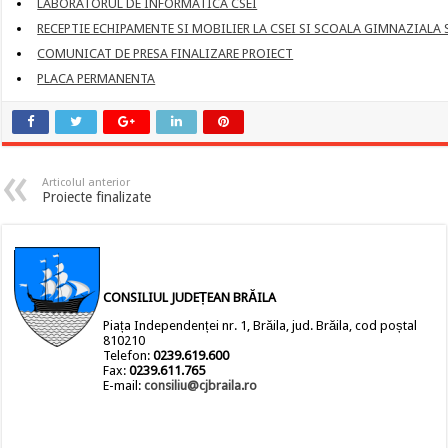
LABORATORUL DE INFORMATICA CSEI
RECEPTIE ECHIPAMENTE SI MOBILIER LA CSEI SI SCOALA GIMNAZIALA 
COMUNICAT DE PRESA FINALIZARE PROIECT
PLACA PERMANENTA
Articolul anterior
Proiecte finalizate
CONSILIUL JUDEȚEAN BRĂILA
Piața Independenței nr. 1, Brăila, jud. Brăila, cod poștal
810210
Telefon:
0239.619.600
Fax:
0239.611.765
E-mail:
consiliu@cjbraila.ro