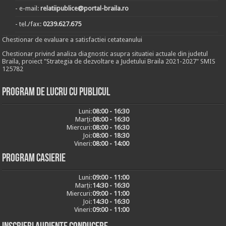
- e-mail:
relatiipublice@portal-braila.ro
- tel./fax:
0239.627.675
Chestionar de evaluare a satisfactiei cetateanului
Chestionar privind analiza diagnostic asupra situatiei actuale din judetul
Braila, proiect "Strategia de dezvoltare a Judetului Braila 2021-2027" SMIS
125782
Program de lucru cu publicul
Luni:
08:00 - 16:30
Marți:
08:00 - 16:30
Miercuri:
08:00 - 16:30
Joi:
08:00 - 18:30
Vineri:
08:00 - 14:00
Program casierie
Luni:
09:00 - 11:00
Marți:
14:30 - 16:30
Miercuri:
09:00 - 11:00
Joi:
14:30 - 16:30
Vineri:
09:00 - 11:00