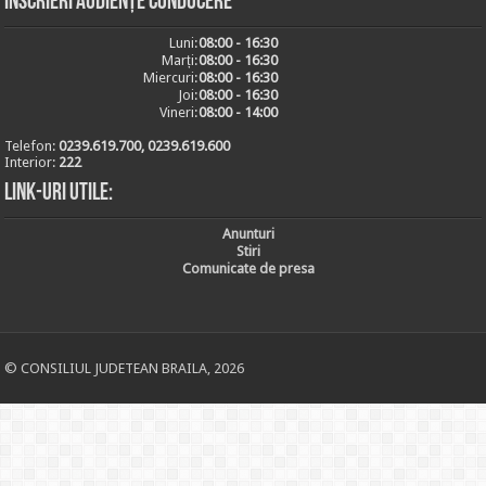
Inscrieri audiențe conducere
Luni:
08:00 - 16:30
Marți:
08:00 - 16:30
Miercuri:
08:00 - 16:30
Joi:
08:00 - 16:30
Vineri:
08:00 - 14:00
Telefon:
0239.619.700, 0239.619.600
Interior:
222
Link-uri utile:
Anunturi
Stiri
Comunicate de presa
© CONSILIUL JUDETEAN BRAILA, 2026