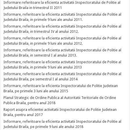
Informare referitoare la eficienta activitatii Inspectoratului de Politie al
Judetului Braila in trimestrul II 2011
Informare, referitoare la eficienta activitatii Inspectoratului de Politie al
Judetului Braila, in primele 9 luni ale anului 2011.
Informare, referitoare la eficienta activitatii Inspectoratului de Politie al
Judetului Braila, in trimestrul IV al anului 2012.
Informare, referitoare la eficienta activitatii Inspectoratului de Politie al
Judetului Braila, in primele 9 luni ale anului 2012.
Informare, referitoare la eficienta activitatii Inspectoratului de Politie al
Judetului Braila, in semestrul I al anului 2013.
Informare, referitoare la eficienta activitatii Inspectoratului de Politie al
Judetului Braila, in primele 9 luni ale anului 2013
Informare, referitoare la eficienta activitatii Inspectoratului de Politie al
Judetului Braila, pe semestrul I al anului 2014
Informare, referitoare la eficienta Inspectoratului de Politie Judetean
Braila, pe primele 3 luni ale anului 2015
Planul Strategic de Ordine Publica al Autoritatii Teritoriale de Ordine
Publica Braila, pentru anul 2018
Raport asupra eficientei activitatii Inspectoratului de Politie Judetean
Braila, pentru anul 2017
Informare, referitoare la eficienta activitatii Inspectoratului de Politie al
Judetului Braila, pe primele 9 luni ale anului 2018