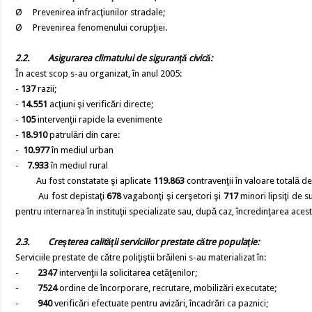
Ø Prevenirea infracţiunilor stradale;
Ø Prevenirea fenomenului corupţiei.
2.2.
Asigurarea climatului de siguranţă civică:
În acest scop s-au organizat, în anul 2005:
-
137
razii;
-
14.551
acţiuni şi verificări directe;
-
105
intervenţii rapide la evenimente
-
18.910
patrulări din care:
-
10.977
în mediul urban
-
7.933
în mediul rural
Au fost constatate şi aplicate
119.863
contravenţii în valoare totală d
Au fost depistaţi
678
vagabonţi şi cerşetori şi
717
minori lipsiţi de s
pentru internarea în instituţii specializate sau, după caz, încredinţarea acest
2.3.
Creşterea calităţii serviciilor prestate către populaţie:
Serviciile prestate de către poliţiştii brăileni s-au materializat în:
-
2347
intervenţii la solicitarea cetăţenilor;
-
7524
ordine de încorporare, recrutare, mobilizări executate;
-
940
verificări efectuate pentru avizări, încadrări ca paznici;