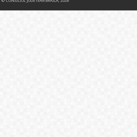
© CONSILIUL JUDETEAN BRAILA, 2026