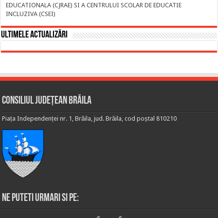
EDUCATIONALA (CJRAE) SI A CENTRULUI SCOLAR DE EDUCATIE
INCLUZIVA (CSEI)
Ultimele actualizări
Consiliul Județean Brăila
Piața Independenței nr. 1, Brăila, jud. Brăila, cod poștal 810210
Ne puteti urmari si pe: