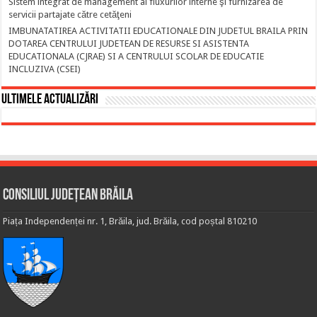
Sistem integrat de management al fluxurilor interne şi furnizarea de
servicii partajate către cetăţeni
IMBUNATATIREA ACTIVITATII EDUCATIONALE DIN JUDETUL BRAILA PRIN
DOTAREA CENTRULUI JUDETEAN DE RESURSE SI ASISTENTA
EDUCATIONALA (CJRAE) SI A CENTRULUI SCOLAR DE EDUCATIE
INCLUZIVA (CSEI)
Ultimele actualizări
Consiliul Județean Brăila
Piața Independenței nr. 1, Brăila, jud. Brăila, cod poștal 810210