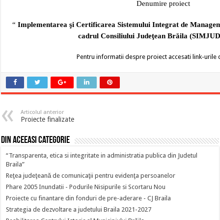
Denumire proiect
“
Implementarea şi Certificarea Sistemului Integrat de Managemen
cadrul Consiliului Judeţean Brăila (SIMJUD
Pentru informatii despre proiect accesati link-urile 
Articolul anterior
Proiecte finalizate
Din aceeasi categorie
“Transparenta, etica si integritate in administratia publica din Judetul
Braila”
Reţea judeţeană de comunicaţii pentru evidenţa persoanelor
Phare 2005 Inundatii - Podurile Nisipurile si Scortaru Nou
Proiecte cu finantare din fonduri de pre-aderare - CJ Braila
Strategia de dezvoltare a judetului Braila 2021-2027