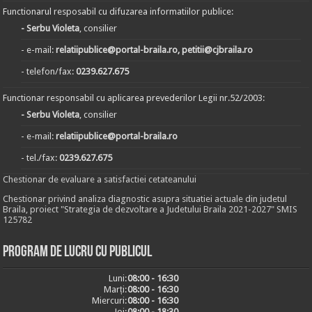
Functionarul resposabil cu difuzarea informatiilor publice:
- Serbu Violeta
, consilier
- e-mail:
relatiipublice@portal-braila.ro, petitii@cjbraila.ro
- telefon/fax:
0239.627.675
Functionar responsabil cu aplicarea prevederilor Legii nr.52/2003:
- Serbu Violeta
, consilier
- e-mail:
relatiipublice@portal-braila.ro
- tel./fax:
0239.627.675
Chestionar de evaluare a satisfactiei cetateanului
Chestionar privind analiza diagnostic asupra situatiei actuale din judetul
Braila, proiect "Strategia de dezvoltare a Judetului Braila 2021-2027" SMIS
125782
Program de lucru cu publicul
Luni:
08:00 - 16:30
Marți:
08:00 - 16:30
Miercuri:
08:00 - 16:30
Joi:
08:00 - 18:30