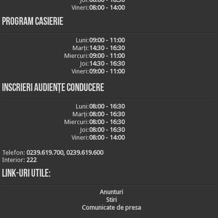
Vineri:
08:00 - 14:00
Program casierie
Luni:
09:00 - 11:00
Marți:
14:30 - 16:30
Miercuri:
09:00 - 11:00
Joi:
14:30 - 16:30
Vineri:
09:00 - 11:00
Inscrieri audiențe conducere
Luni:
08:00 - 16:30
Marți:
08:00 - 16:30
Miercuri:
08:00 - 16:30
Joi:
08:00 - 16:30
Vineri:
08:00 - 14:00
Telefon:
0239.619.700, 0239.619.600
Interior:
222
Link-uri utile:
Anunturi
Stiri
Comunicate de presa