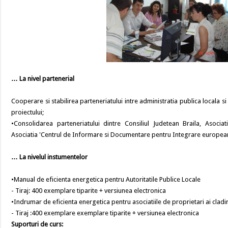
… La nivel partenerial
Cooperare si stabilirea parteneriatului intre administratia publica locala s
proiectului;
•Consolidarea parteneriatului dintre Consiliul Judetean Braila, Asociati
Asociatia 'Centrul de Informare si Documentare pentru Integrare europeana
… La nivelul instumentelor
•Manual de eficienta energetica pentru Autoritatile Publice Locale
- Tiraj: 400 exemplare tiparite + versiunea electronica
•Indrumar de eficienta energetica pentru asociatiile de proprietari ai cladir
- Tiraj :400 exemplare exemplare tiparite + versiunea electronica
Suporturi de curs: