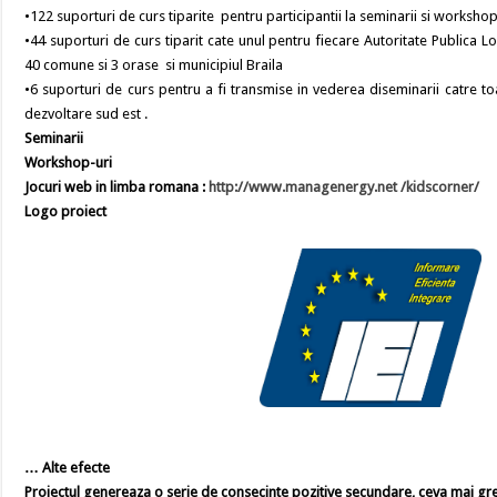
•122 suporturi de curs tiparite pentru participantii la seminarii si workshop
•44 suporturi de curs tiparit cate unul pentru fiecare Autoritate Publica Loc
40 comune si 3 orase si municipiul Braila
•6 suporturi de curs pentru a fi transmise in vederea diseminarii catre to
dezvoltare sud est .
Seminarii
Workshop-uri
Jocuri web in limba romana :
http://www.managenergy.net /kidscorner/
Logo proiect
… Alte efecte
Proiectul genereaza o serie de consecinte pozitive secundare, ceva mai gre