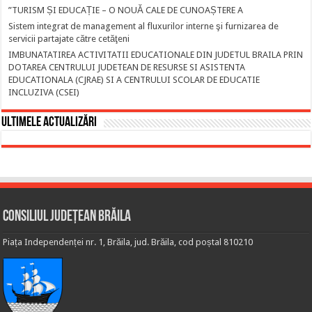
”TURISM ȘI EDUCAȚIE – O NOUĂ CALE DE CUNOAȘTERE A
Sistem integrat de management al fluxurilor interne şi furnizarea de
servicii partajate către cetăţeni
IMBUNATATIREA ACTIVITATII EDUCATIONALE DIN JUDETUL BRAILA PRIN
DOTAREA CENTRULUI JUDETEAN DE RESURSE SI ASISTENTA
EDUCATIONALA (CJRAE) SI A CENTRULUI SCOLAR DE EDUCATIE
INCLUZIVA (CSEI)
Ultimele actualizări
Consiliul Județean Brăila
Piața Independenței nr. 1, Brăila, jud. Brăila, cod poștal 810210