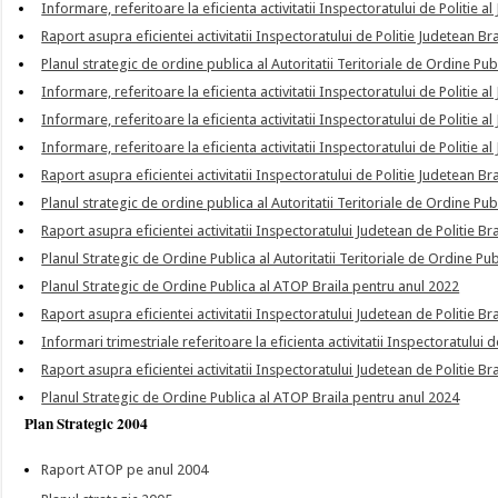
Informare, referitoare la eficienta activitatii Inspectoratului de Politie al
Raport asupra eficientei activitatii Inspectoratului de Politie Judetean Br
Planul strategic de ordine publica al Autoritatii Teritoriale de Ordine Pu
Informare, referitoare la eficienta activitatii Inspectoratului de Politie al
Informare, referitoare la eficienta activitatii Inspectoratului de Politie al
Informare, referitoare la eficienta activitatii Inspectoratului de Politie al
Raport asupra eficientei activitatii Inspectoratului de Politie Judetean Br
Planul strategic de ordine publica al Autoritatii Teritoriale de Ordine Pu
Raport asupra eficientei activitatii Inspectoratului Judetean de Politie Br
Planul Strategic de Ordine Publica al Autoritatii Teritoriale de Ordine Pu
Planul Strategic de Ordine Publica al ATOP Braila pentru anul 2022
Raport asupra eficientei activitatii Inspectoratului Judetean de Politie Br
Informari trimestriale referitoare la eficienta activitatii Inspectoratului de
Raport asupra eficientei activitatii Inspectoratului Judetean de Politie Br
Planul Strategic de Ordine Publica al ATOP Braila pentru anul 2024
Plan Strategic 2004
Raport ATOP pe anul 2004