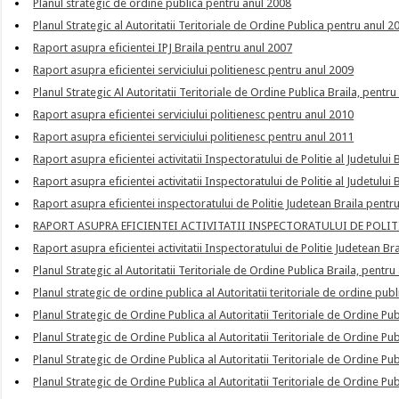
Planul strategic de ordine publica pentru anul 2008
Planul Strategic al Autoritatii Teritoriale de Ordine Publica pentru anul 2
Raport asupra eficientei IPJ Braila pentru anul 2007
Raport asupra eficientei serviciului politienesc pentru anul 2009
Planul Strategic Al Autoritatii Teritoriale de Ordine Publica Braila, pentr
Raport asupra eficientei serviciului politienesc pentru anul 2010
Raport asupra eficientei serviciului politienesc pentru anul 2011
Raport asupra eficientei activitatii Inspectoratului de Politie al Judetului
Raport asupra eficientei activitatii Inspectoratului de Politie al Judetului
Raport asupra eficientei inspectoratului de Politie Judetean Braila pentr
RAPORT ASUPRA EFICIENTEI ACTIVITATII INSPECTORATULUI DE POLIT
Raport asupra eficientei activitatii Inspectoratului de Politie Judetean Br
Planul Strategic al Autoritatii Teritoriale de Ordine Publica Braila, pentr
Planul strategic de ordine publica al Autoritatii teritoriale de ordine pub
Planul Strategic de Ordine Publica al Autoritatii Teritoriale de Ordine Pu
Planul Strategic de Ordine Publica al Autoritatii Teritoriale de Ordine Pu
Planul Strategic de Ordine Publica al Autoritatii Teritoriale de Ordine Pu
Planul Strategic de Ordine Publica al Autoritatii Teritoriale de Ordine Pu