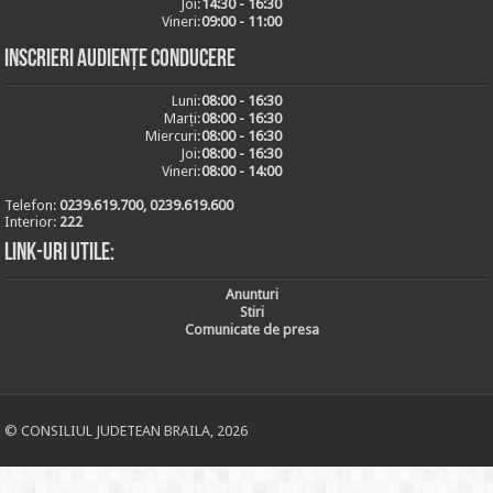
Joi:
14:30 - 16:30
Vineri:
09:00 - 11:00
Inscrieri audiențe conducere
Luni:
08:00 - 16:30
Marți:
08:00 - 16:30
Miercuri:
08:00 - 16:30
Joi:
08:00 - 16:30
Vineri:
08:00 - 14:00
Telefon:
0239.619.700, 0239.619.600
Interior:
222
Link-uri utile:
Anunturi
Stiri
Comunicate de presa
© CONSILIUL JUDETEAN BRAILA, 2026