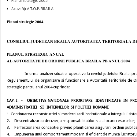
Planul strategic 2005
Activităţi A.T.O.P. BRAILA
Planul strategic 2004
CONSILIUL JUDETEAN BRAILA AUTORITATEA TERITORIALA D
PLANUL STRATEGIC ANUAL
AL AUTORITATII DE ORDINE PUBLICA BRAILA PE ANUL 2004
In urma analizei situatiei operative la nivelul judetului Braila, precu
Regulamentului de organizare si functionare a Autoritatii Teritoriale de
strategic pentru anul 2004 cuprinde:
CAP. I. - OBIECTIVE NATIONALE PRIORITARE IDENTIFICATE IN PR
ADMINISTRATIEI SI INTERNELOR SI POLITIEI ROMANE
1. Continuarea reconstructiei si modernizarii institutionale a intregului sis
2. Descentralizarea deciziei, a responsabilitatilor si a alocarii resurselor;
3. Perfectionarea conceptiei privind planificarea asigurarii ordinii publice
4. Impunerea unui comportament modern si eficient de munca lucratorului d