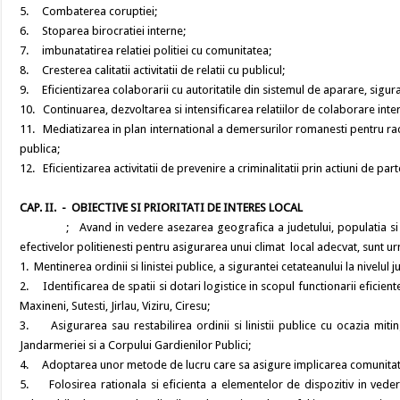
5. Combaterea coruptiei;
6. Stoparea birocratiei interne;
7. imbunatatirea relatiei politiei cu comunitatea;
8. Cresterea calitatii activitatii de relatii cu publicul;
9. Eficientizarea colaborarii cu autoritatile din sistemul de aparare, siguran
10. Continuarea, dezvoltarea si intensificarea relatiilor de colaborare inte
11. Mediatizarea in plan international a demersurilor romanesti pentru rac
publica;
12. Eficientizarea activitatii de prevenire a criminalitatii prin actiuni de part
CAP. II. - OBIECTIVE SI PRIORITATI DE INTERES LOCAL
; Avand in vedere asezarea geografica a judetului, populatia si preocu
efectivelor politienesti pentru asigurarea unui climat local adecvat, sunt u
1. Mentinerea ordinii si linistei publice, a sigurantei cetateanului la nivelul j
2. Identificarea de spatii si dotari logistice in scopul functionarii eficiente 
Maxineni, Sutesti, Jirlau, Viziru, Ciresu;
3. Asigurarea sau restabilirea ordinii si linistii publice cu ocazia miting
Jandarmeriei si a Corpului Gardienilor Publici;
4. Adoptarea unor metode de lucru care sa asigure implicarea comunitatii 
5. Folosirea rationala si eficienta a elementelor de dispozitiv in vederea