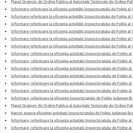
Planul Strategic de Ordine Publica al Autoritatii Teritoriale de Ordine Pu
Informare referitoare la eficienţa activităţii Inspectoratului de Poliţie al 
Informare referitoare la eficienţa activităţii Inspectoratului de Poliţie al 
Informare referitoare la eficienţa activităţii Inspectoratului de Poliţie al 
Informare referitoare la eficienţa activităţii Inspectoratului de Poliţie al 
Informare referitoare la eficienta activitatii Inspectoratului de Politie al 
Informare referitoare la eficienta activitatii Inspectoratului de Politie al 
Informare, referitoare la eficienta activitatii Inspectoratului de Politie al 
Informare, referitoare la eficienta activitatii Inspectoratului de Politie al 
Informare, referitoare la eficienta activitatii Inspectoratului de Politie al 
Informare, referitoare la eficienta activitatii Inspectoratului de Politie al 
Informare, referitoare la eficienta activitatii Inspectoratului de Politie al 
Informare, referitoare la eficienta activitatii Inspectoratului de Politie al
Informare, referitoare la eficienta Inspectoratului de Politie Judetean Br
Planul Strategic de Ordine Publica al Autoritatii Teritoriale de Ordine Pu
Raport asupra eficientei activitatii Inspectoratului de Politie Judetean Br
Informare, referitoare la eficienta activitatii Inspectoratului de Politie al
Informare, referitoare la eficienta activitatii Inspectoratului de Politie al