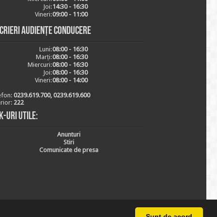
Joi:
14:30 - 16:30
Vineri:
09:00 - 11:00
scrieri audiențe conducere
Luni:
08:00 - 16:30
Marți:
08:00 - 16:30
Miercuri:
08:00 - 16:30
Joi:
08:00 - 16:30
Vineri:
08:00 - 14:00
efon:
0239.619.700, 0239.619.600
erior:
222
k-uri utile:
Anunturi
Stiri
Comunicate de presa
Sunt de acord