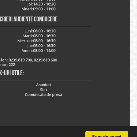
Joi:
14:30 - 16:30
Vineri:
09:00 - 11:00
scrieri audiențe conducere
Luni:
08:00 - 16:30
Marți:
08:00 - 16:30
Miercuri:
08:00 - 16:30
Joi:
08:00 - 16:30
Vineri:
08:00 - 14:00
efon:
0239.619.700, 0239.619.600
erior:
222
k-uri utile:
Anunturi
Stiri
Comunicate de presa
Sunt de acord