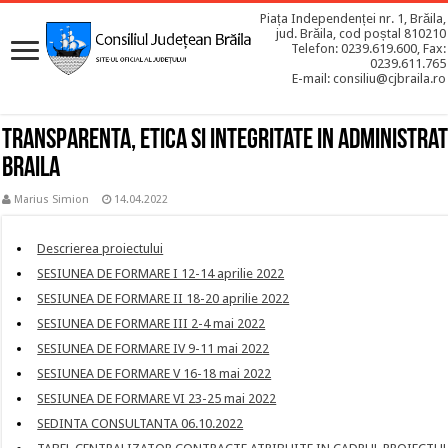
Piața Independenței nr. 1, Brăila,
jud. Brăila, cod poștal 810210
Telefon: 0239.619.600, Fax:
0239.611.765
E-mail: consiliu@cjbraila.ro
Transparenta, etica si integritate in administrat
Braila
Marius Simion
14.04.2022
Descrierea proiectului
SESIUNEA DE FORMARE I 12-14 aprilie 2022
SESIUNEA DE FORMARE II 18-20 aprilie 2022
SESIUNEA DE FORMARE III 2-4 mai 2022
SESIUNEA DE FORMARE IV 9-11 mai 2022
SESIUNEA DE FORMARE V 16-18 mai 2022
SESIUNEA DE FORMARE VI 23-25 mai 2022
SEDINTA CONSULTANTA 06.10.2022