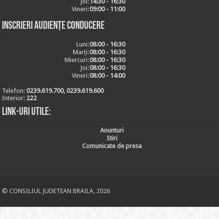
Joi:
14:30 - 16:30
Vineri:
09:00 - 11:00
Inscrieri audiențe conducere
Luni:
08:00 - 16:30
Marți:
08:00 - 16:30
Miercuri:
08:00 - 16:30
Joi:
08:00 - 16:30
Vineri:
08:00 - 14:00
Telefon:
0239.619.700, 0239.619.600
Interior:
222
Link-uri utile:
Anunturi
Stiri
Comunicate de presa
© CONSILIUL JUDETEAN BRAILA, 2026