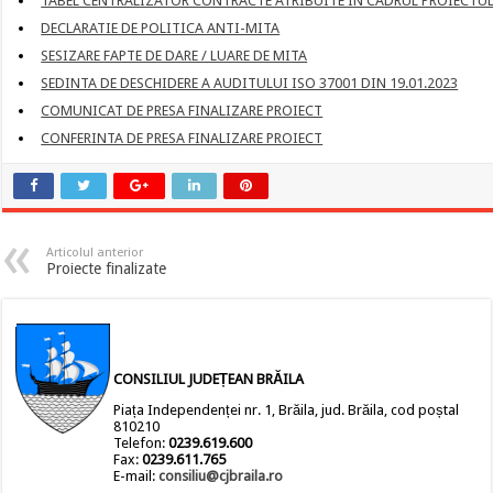
TABEL CENTRALIZATOR CONTRACTE ATRIBUITE IN CADRUL PROIECTU
DECLARATIE DE POLITICA ANTI-MITA
SESIZARE FAPTE DE DARE / LUARE DE MITA
SEDINTA DE DESCHIDERE A AUDITULUI ISO 37001 DIN 19.01.2023
COMUNICAT DE PRESA FINALIZARE PROIECT
CONFERINTA DE PRESA FINALIZARE PROIECT
Articolul anterior
Proiecte finalizate
CONSILIUL JUDEȚEAN BRĂILA
Piața Independenței nr. 1, Brăila, jud. Brăila, cod poștal
810210
Telefon:
0239.619.600
Fax:
0239.611.765
E-mail:
consiliu@cjbraila.ro