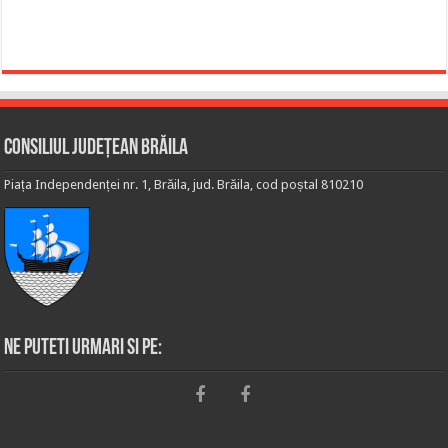
Consiliul Județean Brăila
Piața Independenței nr. 1, Brăila, jud. Brăila, cod poștal 810210
Ne puteti urmari si pe: