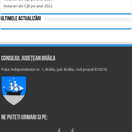
Hotarari ale CJB pe anul 2022
Ultimele actualizări
Consiliul Județean Brăila
Piața Independenței nr. 1, Brăila, jud. Brăila, cod poștal 810210
Ne puteti urmari si pe: