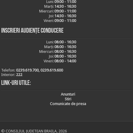
Luni:
09:00 - 11:00
Marți:
14:30 - 16:30
Miercuri:
09:00 - 11:00
Joi:
14:30 - 16:30
Vineri:
09:00 - 11:00
Inscrieri audiențe conducere
Luni:
08:00 - 16:30
Marți:
08:00 - 16:30
Miercuri:
08:00 - 16:30
Joi:
08:00 - 16:30
Vineri:
08:00 - 14:00
Telefon:
0239.619.700, 0239.619.600
Interior:
222
Link-uri utile:
Anunturi
Stiri
Comunicate de presa
© CONSILIUL JUDETEAN BRAILA, 2026