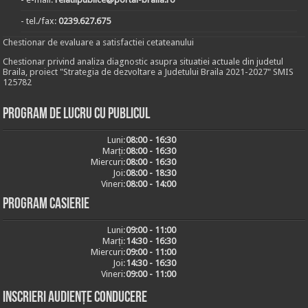
- tel./fax:
0239.627.675
Chestionar de evaluare a satisfactiei cetateanului
Chestionar privind analiza diagnostic asupra situatiei actuale din judetul
Braila, proiect "Strategia de dezvoltare a Judetului Braila 2021-2027" SMIS
125782
Program de lucru cu publicul
Luni:
08:00 - 16:30
Marți:
08:00 - 16:30
Miercuri:
08:00 - 16:30
Joi:
08:00 - 18:30
Vineri:
08:00 - 14:00
Program casierie
Luni:
09:00 - 11:00
Marți:
14:30 - 16:30
Miercuri:
09:00 - 11:00
Joi:
14:30 - 16:30
Vineri:
09:00 - 11:00
Inscrieri audiențe conducere