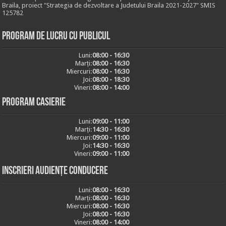
Braila, proiect "Strategia de dezvoltare a Judetului Braila 2021-2027" SMIS
125782
Program de lucru cu publicul
Luni:
08:00 - 16:30
Marți:
08:00 - 16:30
Miercuri:
08:00 - 16:30
Joi:
08:00 - 18:30
Vineri:
08:00 - 14:00
Program casierie
Luni:
09:00 - 11:00
Marți:
14:30 - 16:30
Miercuri:
09:00 - 11:00
Joi:
14:30 - 16:30
Vineri:
09:00 - 11:00
Inscrieri audiențe conducere
Luni:
08:00 - 16:30
Marți:
08:00 - 16:30
Miercuri:
08:00 - 16:30
Joi:
08:00 - 16:30
Vineri:
08:00 - 14:00