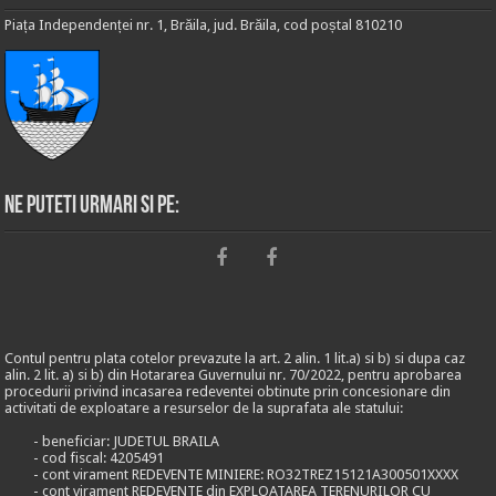
Piața Independenței nr. 1, Brăila, jud. Brăila, cod poștal 810210
Ne puteti urmari si pe:
Contul pentru plata cotelor prevazute la art. 2 alin. 1 lit.a) si b) si dupa caz
alin. 2 lit. a) si b) din Hotararea Guvernului nr. 70/2022, pentru aprobarea
procedurii privind incasarea redeventei obtinute prin concesionare din
activitati de exploatare a resurselor de la suprafata ale statului:
- beneficiar: JUDETUL BRAILA
- cod fiscal: 4205491
- cont virament REDEVENTE MINIERE: RO32TREZ15121A300501XXXX
- cont virament REDEVENTE din EXPLOATAREA TERENURILOR CU