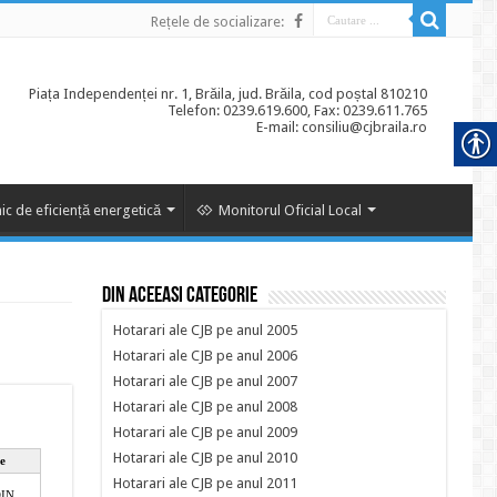
Rețele de socializare:
Piața Independenței nr. 1, Brăila, jud. Brăila, cod poștal 810210
Telefon: 0239.619.600, Fax: 0239.611.765
E-mail: consiliu@cjbraila.ro
ic de eficiență energetică
Monitorul Oficial Local
Din aceeasi categorie
Hotarari ale CJB pe anul 2005
Hotarari ale CJB pe anul 2006
Hotarari ale CJB pe anul 2007
Hotarari ale CJB pe anul 2008
Hotarari ale CJB pe anul 2009
Hotarari ale CJB pe anul 2010
Hotarari ale CJB pe anul 2011