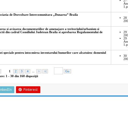
inkedIn
Pinterest