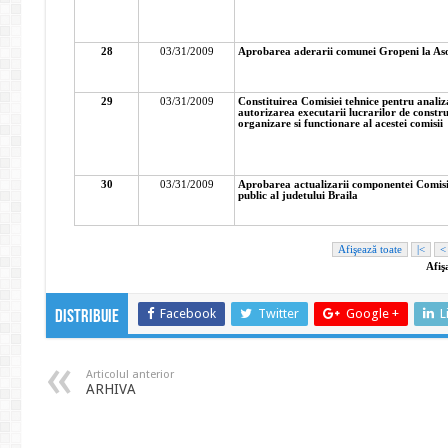
Facebook
Twitter
Google +
L
Distribuie
Articolul anterior
ARHIVA