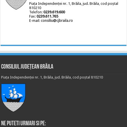
Piața Independenței nr. 1, Brăila, jud. Brăila, cod poștal
810210
Telefon:
0239.619.600
Fax:
0239.611.765
E-mail:
consiliu@cjbraila.ro
Consiliul Județean Brăila
Piața Independenței nr. 1, Brăila, jud. Brăila, cod poștal 810210
Ne puteti urmari si pe: