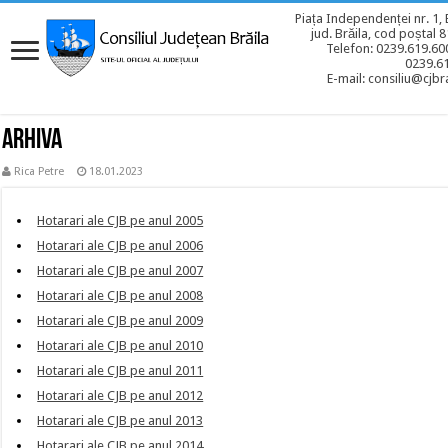
Piața Independenței nr. 1, 
jud. Brăila, cod poștal 
Telefon: 0239.619.600
0239.6
E-mail: consiliu@cjbra
ARHIVA
Rica Petre
18.01.2023
Hotarari ale CJB pe anul 2005
Hotarari ale CJB pe anul 2006
Hotarari ale CJB pe anul 2007
Hotarari ale CJB pe anul 2008
Hotarari ale CJB pe anul 2009
Hotarari ale CJB pe anul 2010
Hotarari ale CJB pe anul 2011
Hotarari ale CJB pe anul 2012
Hotarari ale CJB pe anul 2013
Hotarari ale CJB pe anul 2014