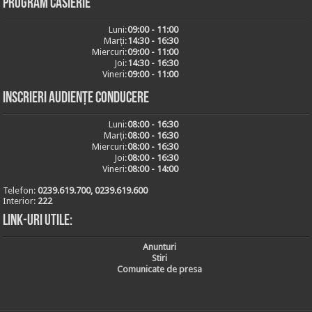
Program casierie
Luni:
09:00 - 11:00
Marți:
14:30 - 16:30
Miercuri:
09:00 - 11:00
Joi:
14:30 - 16:30
Vineri:
09:00 - 11:00
Inscrieri audiențe conducere
Luni:
08:00 - 16:30
Marți:
08:00 - 16:30
Miercuri:
08:00 - 16:30
Joi:
08:00 - 16:30
Vineri:
08:00 - 14:00
Telefon:
0239.619.700, 0239.619.600
Interior:
222
Link-uri utile:
Anunturi
Stiri
Comunicate de presa