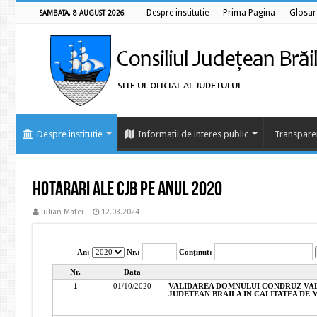
Despre institutie
Prima Pagina
Glosar
SAMBATA, 8 AUGUST 2026
Despre institutie
Informatii de interes public
Transpare
Hotarari ale CJB pe anul 2020
Iulian Matei
12.03.2024