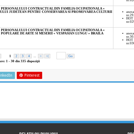
inkedIn
Pinterest