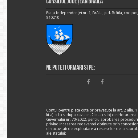
Consiliul Județean Brăila
Piața Independenței nr. 1, Brăila, jud. Brăila, cod poș
810210
Ne puteti urmari si pe:
Contul pentru plata cotelor prevazute la art. 2 alin. 1
lit.a) si b) si dupa caz alin. 2 lit. a) si b) din Hotararea
Guvernului nr. 70/2022, pentru aprobarea proceduri
privind incasarea redeventei obtinute prin concesio
din activitati de exploatare a resurselor de la supraf
ale statului: