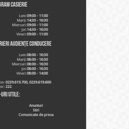
gram casierie
Luni:
09:00 - 11:00
Marți:
14:30 - 16:30
Miercuri:
09:00 - 11:00
Joi:
14:30 - 16:30
Vineri:
09:00 - 11:00
rieri audiențe conducere
Luni:
08:00 - 16:30
Marți:
08:00 - 16:30
Miercuri:
08:00 - 16:30
Joi:
08:00 - 16:30
Vineri:
08:00 - 14:00
on:
0239.619.700, 0239.619.600
ior:
222
-uri utile:
Anunturi
Stiri
Comunicate de presa