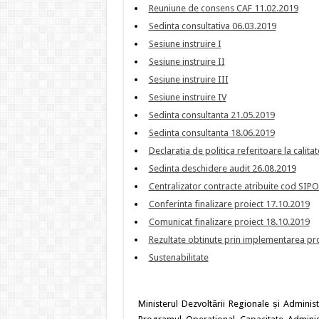
Reuniune de consens CAF 11.02.2019
Sedinta consultativa 06.03.2019
Sesiune instruire I
Sesiune instruire II
Sesiune instruire III
Sesiune instruire IV
Sedinta consultanta 21.05.2019
Sedinta consultanta 18.06.2019
Declaratia de politica referitoare la calita
Sedinta deschidere audit 26.08.2019
Centralizator contracte atribuite cod SIP
Conferinta finalizare proiect 17.10.2019
Comunicat finalizare proiect 18.10.2019
Rezultate obtinute prin implementarea pro
Sustenabilitate
Ministerul Dezvoltării Regionale și Adminis