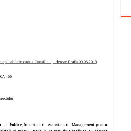
te aplicabila in cadrul Consiliului Judetean Braila 09.08.2019
OCA 466
iectului
trației Publice, în calitate de Autoritate de Management pentru