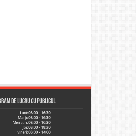
ram de lucru cu publicul
Luni:
08:00 - 16:30
Marți:
08:00 - 16:30
Miercuri:
08:00 - 16:30
Joi:
08:00 - 18:30
Vineri:
08:00 - 14:00