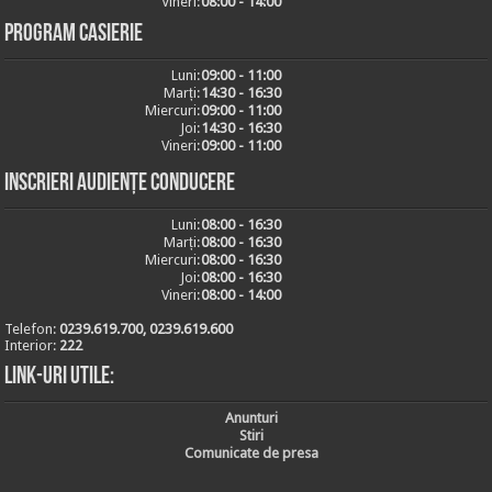
Vineri:
08:00 - 14:00
Program casierie
Luni:
09:00 - 11:00
Marți:
14:30 - 16:30
Miercuri:
09:00 - 11:00
Joi:
14:30 - 16:30
Vineri:
09:00 - 11:00
Inscrieri audiențe conducere
Luni:
08:00 - 16:30
Marți:
08:00 - 16:30
Miercuri:
08:00 - 16:30
Joi:
08:00 - 16:30
Vineri:
08:00 - 14:00
Telefon:
0239.619.700, 0239.619.600
Interior:
222
Link-uri utile:
Anunturi
Stiri
Comunicate de presa