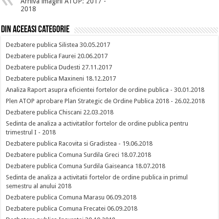
Arhiva imagini ATOP: 2017 -
2018
Din aceeasi categorie
Dezbatere publica Silistea 30.05.2017
Dezbatere publica Faurei 20.06.2017
Dezbatere publica Dudesti 27.11.2017
Dezbatere publica Maxineni 18.12.2017
Analiza Raport asupra eficientei fortelor de ordine publica - 30.01.2018
Plen ATOP aprobare Plan Strategic de Ordine Publica 2018 - 26.02.2018
Dezbatere publica Chiscani 22.03.2018
Sedinta de analiza a activitatilor fortelor de ordine publica pentru
trimestrul I - 2018
Dezbatere publica Racovita si Gradistea - 19.06.2018
Dezbatere publica Comuna Surdila Greci 18.07.2018
Dezbatere publica Comuna Surdila Gaiseanca 18.07.2018
Sedinta de analiza a activitatii fortelor de ordine publica in primul
semestru al anului 2018
Dezbatere publica Comuna Marasu 06.09.2018
Dezbatere publica Comuna Frecatei 06.09.2018