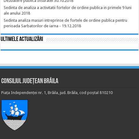
Dezbatere publica Insuratei 30.10.2018
Sedinta de analiza a activitatii fortelor de ordine publica in primele 9 luni
ale anului 2018
Sedinta analiza masuri intreprinse de fortele de ordine publica pentru
perioada Sarbatorilor de iarna - 19.12.2018
Ultimele actualizări
Consiliul Județean Brăila
Piața Independenței nr. 1, Brăila, jud. Brăila, cod poștal 810210