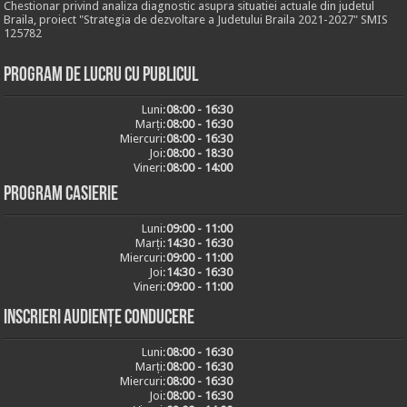
Chestionar privind analiza diagnostic asupra situatiei actuale din judetul
Braila, proiect "Strategia de dezvoltare a Judetului Braila 2021-2027" SMIS
125782
Program de lucru cu publicul
Luni:
08:00 - 16:30
Marți:
08:00 - 16:30
Miercuri:
08:00 - 16:30
Joi:
08:00 - 18:30
Vineri:
08:00 - 14:00
Program casierie
Luni:
09:00 - 11:00
Marți:
14:30 - 16:30
Miercuri:
09:00 - 11:00
Joi:
14:30 - 16:30
Vineri:
09:00 - 11:00
Inscrieri audiențe conducere
Luni:
08:00 - 16:30
Marți:
08:00 - 16:30
Miercuri:
08:00 - 16:30
Joi:
08:00 - 16:30