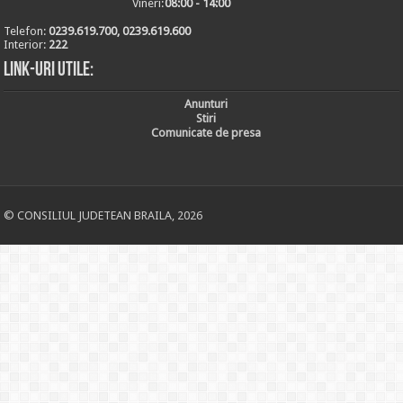
Vineri:
08:00 - 14:00
Telefon:
0239.619.700, 0239.619.600
Interior:
222
Link-uri utile:
Anunturi
Stiri
Comunicate de presa
© CONSILIUL JUDETEAN BRAILA, 2026