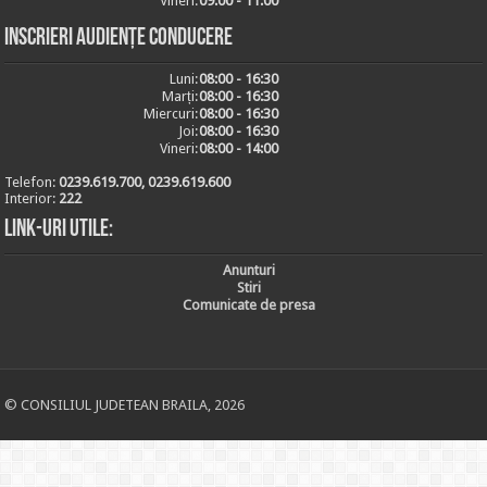
Vineri:
09:00 - 11:00
Inscrieri audiențe conducere
Luni:
08:00 - 16:30
Marți:
08:00 - 16:30
Miercuri:
08:00 - 16:30
Joi:
08:00 - 16:30
Vineri:
08:00 - 14:00
Telefon:
0239.619.700, 0239.619.600
Interior:
222
Link-uri utile:
Anunturi
Stiri
Comunicate de presa
© CONSILIUL JUDETEAN BRAILA, 2026