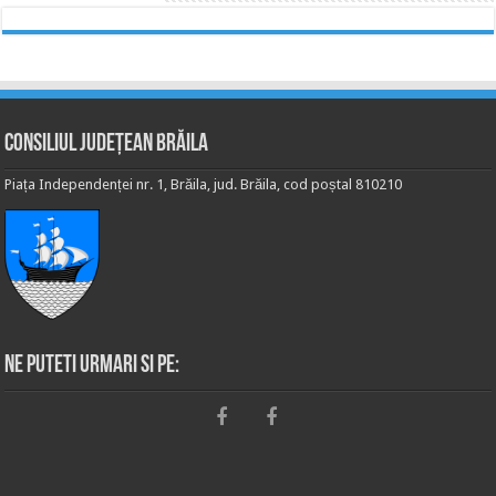
Consiliul Județean Brăila
Piața Independenței nr. 1, Brăila, jud. Brăila, cod poștal 810210
Ne puteti urmari si pe: