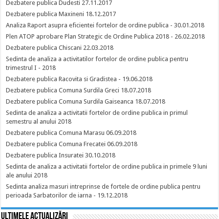
Dezbatere publica Dudesti 27.11.2017
Dezbatere publica Maxineni 18.12.2017
Analiza Raport asupra eficientei fortelor de ordine publica - 30.01.2018
Plen ATOP aprobare Plan Strategic de Ordine Publica 2018 - 26.02.2018
Dezbatere publica Chiscani 22.03.2018
Sedinta de analiza a activitatilor fortelor de ordine publica pentru
trimestrul I - 2018
Dezbatere publica Racovita si Gradistea - 19.06.2018
Dezbatere publica Comuna Surdila Greci 18.07.2018
Dezbatere publica Comuna Surdila Gaiseanca 18.07.2018
Sedinta de analiza a activitatii fortelor de ordine publica in primul
semestru al anului 2018
Dezbatere publica Comuna Marasu 06.09.2018
Dezbatere publica Comuna Frecatei 06.09.2018
Dezbatere publica Insuratei 30.10.2018
Sedinta de analiza a activitatii fortelor de ordine publica in primele 9 luni
ale anului 2018
Sedinta analiza masuri intreprinse de fortele de ordine publica pentru
perioada Sarbatorilor de iarna - 19.12.2018
Ultimele actualizări