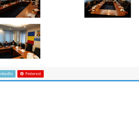
inkedIn
Pinterest