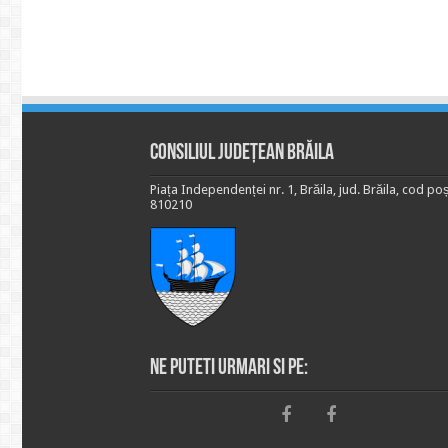
Consiliul Județean Brăila
Piața Independenței nr. 1, Brăila, jud. Brăila, cod poș
810210
Ne puteti urmari si pe: