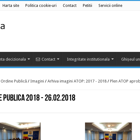
Harta site
Politica cookie-uri
Contact
Petitii
Servicii online
ta decizionala
Contact
Integritate institutionala
Ghișeul un
e Ordine Publică
/
Imagini
/
Arhiva imagini ATOP: 2017 - 2018
/
Plen ATOP aprob
 Publica 2018 - 26.02.2018