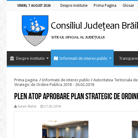
Despre institutie
Prima Pagina
Glosar
VINERI, 7 AUGUST 2026
Despre institutie
Informatii de interes public
Transparen
Prima pagina
/
Informatii de interes public
/
Autoritatea Teritoriala d
Strategic de Ordine Publica 2018 - 26.02.2018
Plen ATOP aprobare Plan Strategic de Ordine
Iulian Matei
27.02.2018