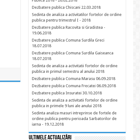
Publica 2018 - 26.02.2018
Dezbatere publica Chiscani 22.03.2018
Sedinta de analiza a activitatilor fortelor de ordine
publica pentru trimestrul I - 2018
Dezbatere publica Racovita si Gradistea -
19.06.2018
Dezbatere publica Comuna Surdila Greci
18.07.2018
Dezbatere publica Comuna Surdila Gaiseanca
18.07.2018
Sedinta de analiza a activitatii fortelor de ordine
publica in primul semestru al anului 2018
Dezbatere publica Comuna Marasu 06.09.2018
Dezbatere publica Comuna Frecatei 06.09.2018
Dezbatere publica Insuratei 30.10.2018
Sedinta de analiza a activitatii fortelor de ordine
publica in primele 9 luni ale anului 2018
Sedinta analiza masuri intreprinse de fortele de
ordine publica pentru perioada Sarbatorilor de
iarna - 19.12.2018
Ultimele actualizări