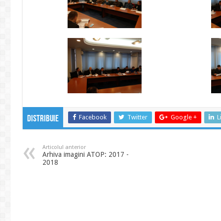
Facebook
Twitter
Google +
L
Distribuie
Articolul anterior
Arhiva imagini ATOP: 2017 -
2018