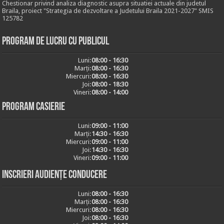
Chestionar privind analiza diagnostic asupra situatiei actuale din judetul
Braila, proiect "Strategia de dezvoltare a Judetului Braila 2021-2027" SMIS
125782
Program de lucru cu publicul
Luni:
08:00 - 16:30
Marți:
08:00 - 16:30
Miercuri:
08:00 - 16:30
Joi:
08:00 - 18:30
Vineri:
08:00 - 14:00
Program casierie
Luni:
09:00 - 11:00
Marți:
14:30 - 16:30
Miercuri:
09:00 - 11:00
Joi:
14:30 - 16:30
Vineri:
09:00 - 11:00
Inscrieri audiențe conducere
Luni:
08:00 - 16:30
Marți:
08:00 - 16:30
Miercuri:
08:00 - 16:30
Joi:
08:00 - 16:30