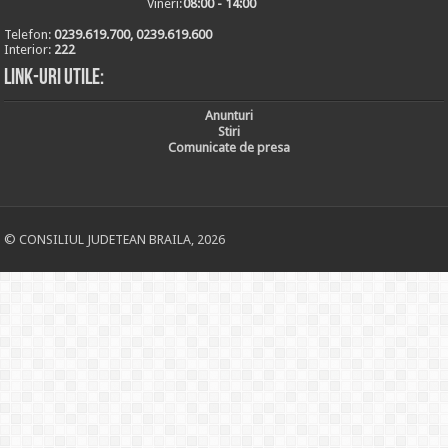
Vineri:
08:00 - 14:00
Telefon:
0239.619.700, 0239.619.600
Interior:
222
Link-uri utile:
Anunturi
Stiri
Comunicate de presa
© CONSILIUL JUDETEAN BRAILA, 2026