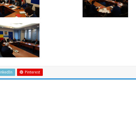
inkedIn
Pinterest