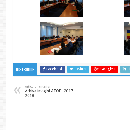
Facebook
Twitter
Google +
L
Distribuie
Articolul anterior
Arhiva imagini ATOP: 2017 -
2018