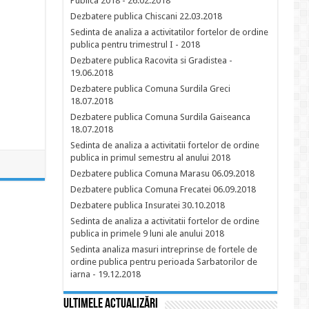
Publica 2018 - 26.02.2018
Dezbatere publica Chiscani 22.03.2018
Sedinta de analiza a activitatilor fortelor de ordine
publica pentru trimestrul I - 2018
Dezbatere publica Racovita si Gradistea -
19.06.2018
Dezbatere publica Comuna Surdila Greci
18.07.2018
Dezbatere publica Comuna Surdila Gaiseanca
18.07.2018
Sedinta de analiza a activitatii fortelor de ordine
publica in primul semestru al anului 2018
Dezbatere publica Comuna Marasu 06.09.2018
Dezbatere publica Comuna Frecatei 06.09.2018
Dezbatere publica Insuratei 30.10.2018
Sedinta de analiza a activitatii fortelor de ordine
publica in primele 9 luni ale anului 2018
Sedinta analiza masuri intreprinse de fortele de
ordine publica pentru perioada Sarbatorilor de
iarna - 19.12.2018
Ultimele actualizări