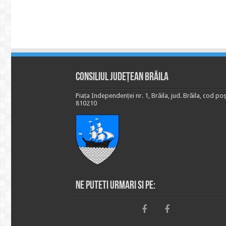
Consiliul Județean Brăila
Piața Independenței nr. 1, Brăila, jud. Brăila, cod poș
810210
Ne puteti urmari si pe: