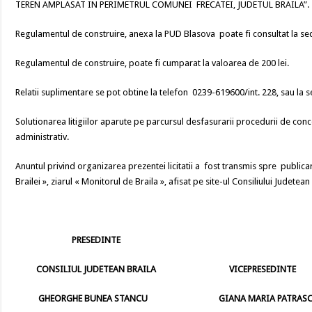
TEREN AMPLASAT IN PERIMETRUL COMUNEI FRECATEI, JUDETUL BRAILA”.
Regulamentul de construire, anexa la PUD Blasova poate fi consultat la sed
Regulamentul de construire, poate fi cumparat la valoarea de 200 lei.
Relatii suplimentare se pot obtine la telefon 0239-619600/int. 228, sau la 
Solutionarea litigiilor aparute pe parcursul desfasurarii procedurii de con
administrativ.
Anuntul privind organizarea prezentei licitatii a fost transmis spre public
Brailei », ziarul « Monitorul de Braila », afisat pe site-ul Consiliului Judetean 
PRESEDINTE
CONSILIUL JUDETEAN BRAILA VICEPRESEDINTE
GHEORGHE BUNEA STANCU GIANA MARIA PATRAS