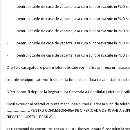
- pentru loturile de case de vacanta, asa cum sunt prevazute in PUD si in ca
- pentru loturile de case de vacanta, asa cum sunt prevazute in PUD si in ca
- pentru loturile de case de vacanta, asa cum sunt prevazute in PUD si in ca
- pentru loturile de case de vacanta, asa cum sunt prevazute in PUD si in ca
- pentru loturile de case de vacanta, asa cum sunt prevazute in PUD si in ca
Ofertele castigatoare pentru loturile licitate vor fi afisate in ziua urmatoare,
Loturile neadjudecate vor fi scoase la licitatie la o data ce va fi stabilita ulte
Ofertele vor fi depuse la Registratura Generala a Consiliului Judetean Braila
Plicul exterior al ofertei va purta mentiunea numelui, adresa si nr. de te
........................... PENTRU CONCESIONAREA PE O PERIOADA DE 49 ANI
FRECATEI, JUDETUL BRAILA”.
Regulamentul de construire, anexa la PUD Blasova poate fi consultat la sed