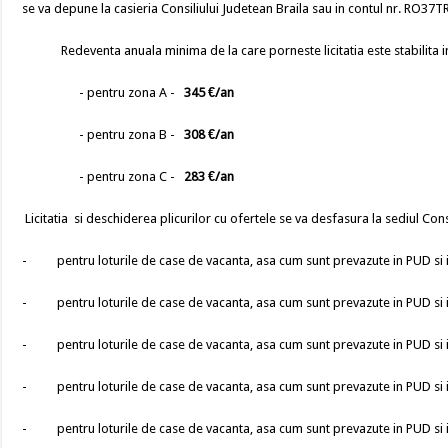
se va depune la casieria Consiliului Judetean Braila sau in contul nr. RO37
Redeventa anuala minima de la care porneste licitatia este stabilita in 
- pentru zona A -
345 €/an
- pentru zona B -
308 €/an
- pentru zona C -
283 €/an
Licitatia si deschiderea plicurilor cu ofertele se va desfasura la sediul Consi
- pentru loturile de case de vacanta, asa cum sunt prevazute in PUD si in ca
- pentru loturile de case de vacanta, asa cum sunt prevazute in PUD si in ca
- pentru loturile de case de vacanta, asa cum sunt prevazute in PUD si in ca
- pentru loturile de case de vacanta, asa cum sunt prevazute in PUD si in ca
- pentru loturile de case de vacanta, asa cum sunt prevazute in PUD si in ca