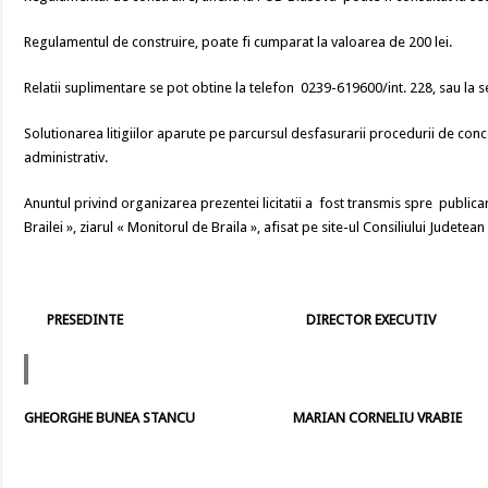
Regulamentul de construire, poate fi cumparat la valoarea de 200 lei.
Relatii suplimentare se pot obtine la telefon 0239-619600/int. 228, sau la 
Solutionarea litigiilor aparute pe parcursul desfasurarii procedurii de con
administrativ.
Anuntul privind organizarea prezentei licitatii a fost transmis spre public
Brailei », ziarul « Monitorul de Braila », afisat pe site-ul Consiliului Judetean 
PRESEDINTE DIRECTOR EXECUTIV
GHEORGHE BUNEA STANCU MARIAN CORNELIU VRABIE