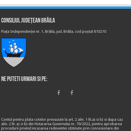
Consiliul Județean Brăila
Piața Independenței nr. 1, Brăila, jud. Brăila, cod poștal 810210
Ne puteti urmari si pe:
Contul pentru plata cotelor prevazute la art. 2 alin. 1 lit.a) si b) si dupa caz
alin. 2 lit. a) si b) din Hotararea Guvernului nr. 70/2022, pentru aprobarea
procedurii privind incasarea redeventei obtinute prin concesionare din