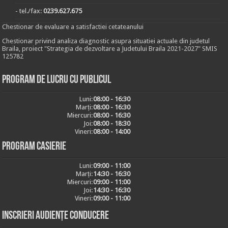
- tel./fax:
0239.627.675
Chestionar de evaluare a satisfactiei cetateanului
Chestionar privind analiza diagnostic asupra situatiei actuale din judetul
Braila, proiect "Strategia de dezvoltare a Judetului Braila 2021-2027" SMIS
125782
Program de lucru cu publicul
Luni:
08:00 - 16:30
Marți:
08:00 - 16:30
Miercuri:
08:00 - 16:30
Joi:
08:00 - 18:30
Vineri:
08:00 - 14:00
Program casierie
Luni:
09:00 - 11:00
Marți:
14:30 - 16:30
Miercuri:
09:00 - 11:00
Joi:
14:30 - 16:30
Vineri:
09:00 - 11:00
Inscrieri audiențe conducere