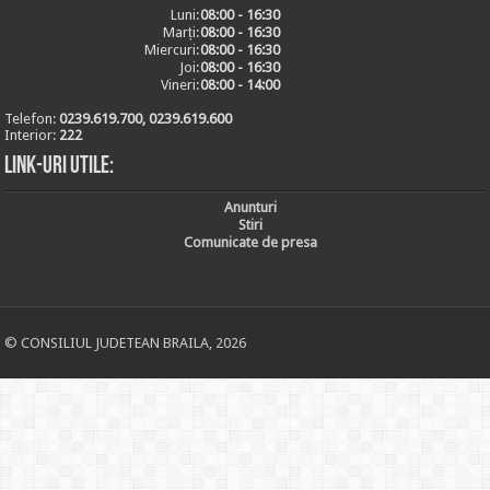
Luni:
08:00 - 16:30
Marți:
08:00 - 16:30
Miercuri:
08:00 - 16:30
Joi:
08:00 - 16:30
Vineri:
08:00 - 14:00
Telefon:
0239.619.700, 0239.619.600
Interior:
222
Link-uri utile:
Anunturi
Stiri
Comunicate de presa
© CONSILIUL JUDETEAN BRAILA, 2026