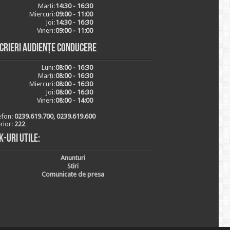
Marți:
14:30 - 16:30
Miercuri:
09:00 - 11:00
Joi:
14:30 - 16:30
Vineri:
09:00 - 11:00
scrieri audiențe conducere
Luni:
08:00 - 16:30
Marți:
08:00 - 16:30
Miercuri:
08:00 - 16:30
Joi:
08:00 - 16:30
Vineri:
08:00 - 14:00
efon:
0239.619.700, 0239.619.600
erior:
222
k-uri utile:
Anunturi
Stiri
Comunicate de presa