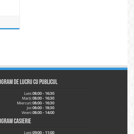
ogram de lucru cu publicul
Luni:
08:00 - 16:30
Marți:
08:00 - 16:30
Miercuri:
08:00 - 16:30
Joi:
08:00 - 18:30
Vineri:
08:00 - 14:00
ogram casierie
Luni:
09:00 - 11:00