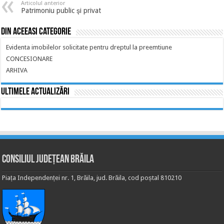
Articolul anterior
Patrimoniu public şi privat
Din aceeasi categorie
Evidenta imobilelor solicitate pentru dreptul la preemtiune
CONCESIONARE
ARHIVA
Ultimele actualizări
Consiliul Județean Brăila
Piața Independenței nr. 1, Brăila, jud. Brăila, cod poștal 810210